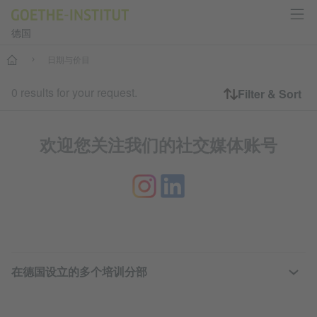
德国
--
日期与价目
0 results for your request.
Filter & Sort
欢迎您关注我们的社交媒体账号
SERVICE- UND INFORMATIONSB
在德国设立的多个培训分部