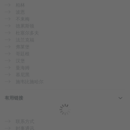
柏林
波恩
不来梅
德累斯顿
杜塞尔多夫
法兰克福
弗莱堡
哥廷根
汉堡
曼海姆
慕尼黑
施韦比施哈尔
有用链接
联系方式
时事通讯