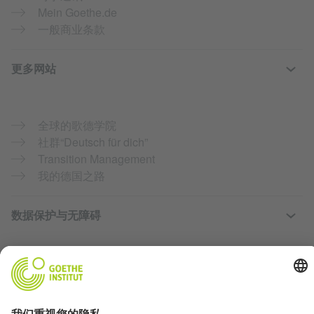
Mein Goethe.de
一般商业条款
更多网站
全球的歌德学院
社群“Deutsch für dich”
Transition Management
我的德国之路
数据保护与无障碍
我们希望尽可能多的人能够访问、使用该网站。我们将根据
隐私政策来使用用户的个人数据。