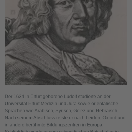
© anonymous
Der 1624 in Erfurt geborene Ludolf studierte an der
Universität Erfurt Medizin und Jura sowie orientalische
Sprachen wie Arabisch, Syrisch, Ge'ez und Hebräisch.
Nach seinem Abschluss reiste er nach Leiden, Oxford und
in andere berühmte Bildungszentren in Europa.
Schließlich wurde er vom schwedischen Botschafter in