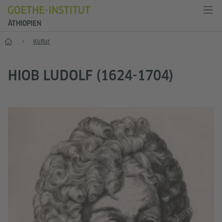
ÄTHIOPIEN
Start
Kultur
HIOB LUDOLF (1624-1704)