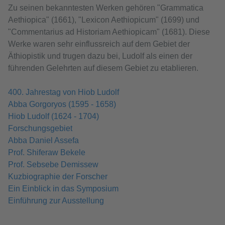
Zu seinen bekanntesten Werken gehören "Grammatica
Aethiopica" (1661), "Lexicon Aethiopicum" (1699) und
"Commentarius ad Historiam Aethiopicam" (1681). Diese
Werke waren sehr einflussreich auf dem Gebiet der
Äthiopistik und trugen dazu bei, Ludolf als einen der
führenden Gelehrten auf diesem Gebiet zu etablieren.
400. Jahrestag von Hiob Ludolf
Abba Gorgoryos (1595 - 1658)
Hiob Ludolf (1624 - 1704)
Forschungsgebiet
Abba Daniel Assefa
Prof. Shiferaw Bekele
Prof. Sebsebe Demissew
Kuzbiographie der Forscher
Ein Einblick in das Symposium
Einführung zur Ausstellung