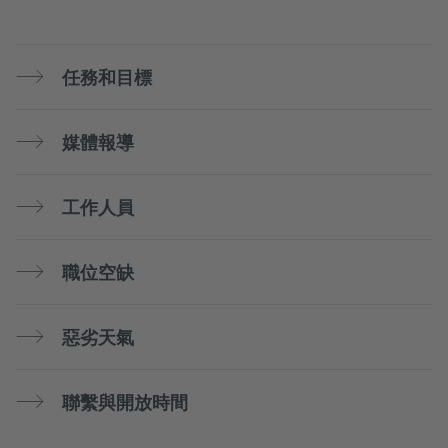
任務和目標
媒體報導
工作人員
職位空缺
惡劣天氣
聯繫與開放時間