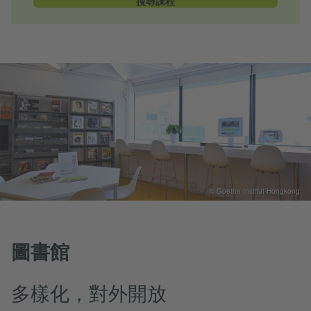
搜尋課程
© Goethe-Institut Hongkong
圖書館
多樣化，對外開放