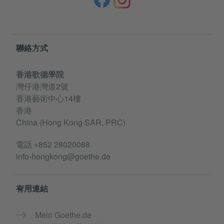
Information and services
聯絡方式
香港歌德學院
灣仔港灣道2號
香港藝術中心14樓
香港
China (Hong Kong SAR, PRC)
電話
+852 28020088
info-hongkong@goethe.de
有用連結
Mein Goethe.de