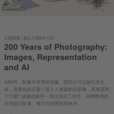
公開招募 | 截止日期8月15日
200 Years of Photography:
Images, Representation
and AI
AI時代，影像不再等於證據。當照片可以被任意生
成，真實由誰定義？當人人都能創造影像，真相還剩
下什麼? 誠邀你參與一周沉浸式工作坊，與國際導師
共同探討影像、權力與現實的新秩序。