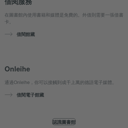
借閱服務
在圖書館內使用書籍和媒體是免費的。外借則需要一張借書
卡。
借閱館藏
Onleihe
通過Onleihe，你可以接觸到成千上萬的德語電子媒體。
借閱電子館藏
認識圖書館