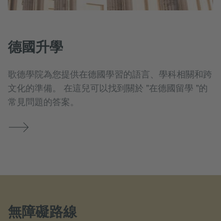
德國升學
歌德學院為您提供在德國學習的語言、學科相關和跨
文化的準備。 在這兒可以找到關於 "在德國留學 "的
常見問題的答案。
無障礙路線