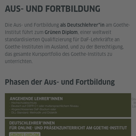
AUS- UND FORTBILDUNG
Die Aus- und Fortbildung
am Goethe-
als Deutschlehrer*in
Institut führt zum
, einer weltweit
Grünen Diplom
standardisierten Qualifizierung für DaF-Lehrkräfte an
Goethe-Instituten im Ausland, und zu der Berechtigung,
das gesamte Kursportfolio des Goethe-Instituts zu
unterrichten.
Phasen der Aus- und Fortbildung
Go
In
Lo