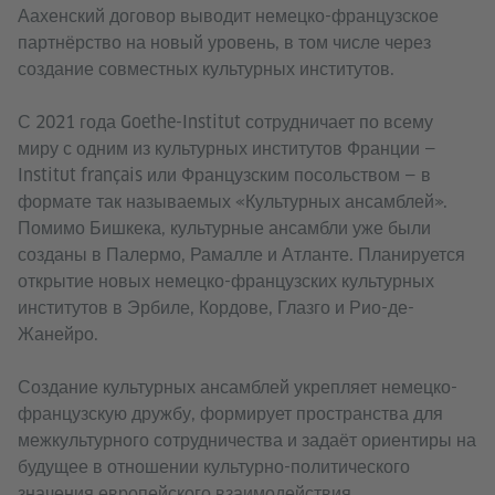
Аахенский договор выводит немецко-французское
партнёрство на новый уровень, в том числе через
создание совместных культурных институтов.
С 2021 года Goethe-Institut сотрудничает по всему
миру с одним из культурных институтов Франции —
Institut français или Французским посольством — в
формате так называемых «Культурных ансамблей».
Помимо Бишкека, культурные ансамбли уже были
созданы в Палермо, Рамалле и Атланте. Планируется
открытие новых немецко-французских культурных
институтов в Эрбиле, Кордове, Глазго и Рио-де-
Жанейро.
Создание культурных ансамблей укрепляет немецко-
французскую дружбу, формирует пространства для
межкультурного сотрудничества и задаёт ориентиры на
будущее в отношении культурно-политического
значения европейского взаимодействия.​​​​​​​