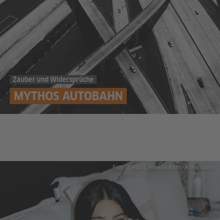
Zauber und Widersprüche
MYTHOS AUTOBAHN
Foto (Detail): Amelie Kahn-Ackermann