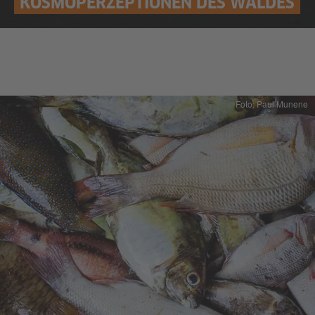
KOSMOPERZEPTIONEN DES WALDES
Foto: Paul Munene