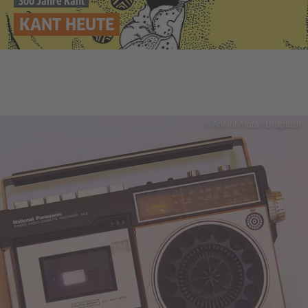
300 Jahre Kant
KANT HEUTE
© Anmol Arora / Unsplash