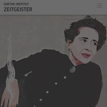
ZEITGEISTER
Illustration: © Eléonore Roedel