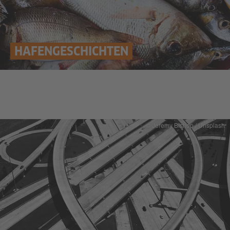
HAFENGESCHICHTEN
© Jeremy Bishop / Unsplash