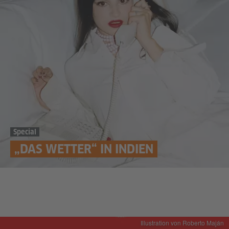
Special
„DAS WETTER“ IN INDIEN
Illustration von Roberto Maján