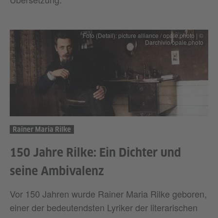
Foto (Detail): picture alliance / opale.photo | ©
Darchivio/opale.photo
Rainer Maria Rilke
150 Jahre Rilke: Ein Dichter und
seine Ambivalenz
Vor 150 Jahren wurde Rainer Maria Rilke geboren,
einer der bedeutendsten Lyriker der literarischen