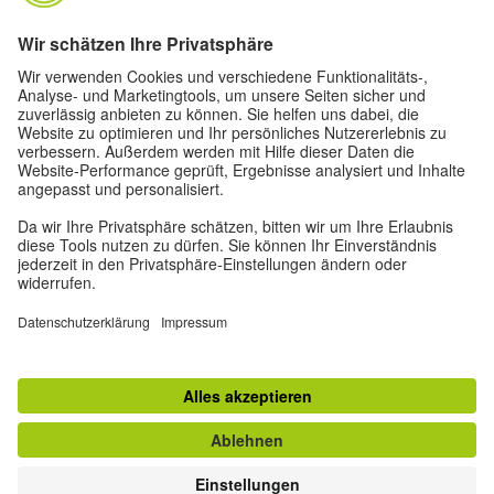
Impressum
Datenschutz
Nutzungsbedingungen
Privatsphäre-Einstellungen
Barrierefreiheit
Goethe.de
© 2026 Goethe-Institut