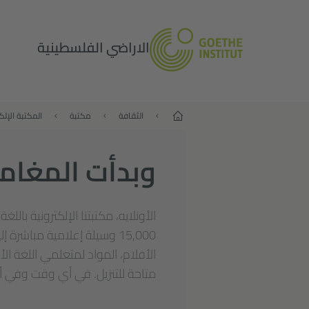
الاراضي الفلسطينية
البداية
الثقافة
مكتبة
وبدأت المغام
الأونلايه، مكتبتنا الإلكترونية باللغ
15,000 وسيلة إعلامية مباشرة 
الأفلام، المواد لمتعلمي اللغة ال
متاحة للتنزيل. في أي وقت وفي أي