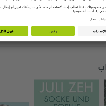
المزيد هنا
اب