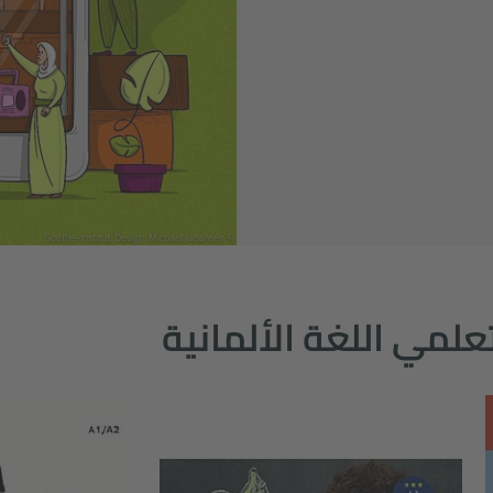
© Goethe-Institut. Design: Michael Jabareen.
لمي اللغة الألمانية