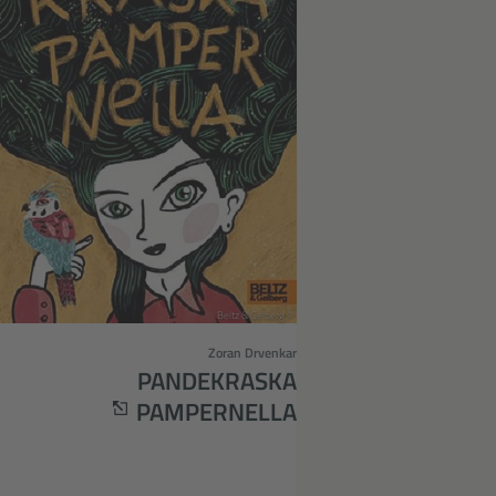
© Beltz & Gelberg
Zoran Drvenkar
PANDEKRASKA
PAMPERNELLA