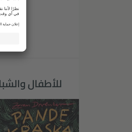
للأطفال والشب