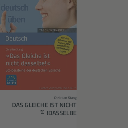
© Hueber, Verlag GmbH & Co. KG
Christian Stang
DAS GLEICHE IST NICHT
DASSELBE!