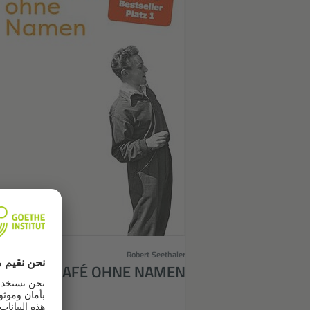
Robert Seethaler
DAS CAFÉ OHNE NAMEN