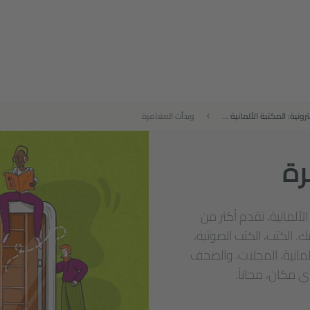
المكتبة الإلكترونية: المكتبة الألمانية على الإنترنت
وبدأت المغامرة
رة
ة الألمانية، تقدم أكثر من
إليك. الكتب، الكتب الصوتية،
ألمانية، المجلات، والصحف
 مكان، مجاناً.