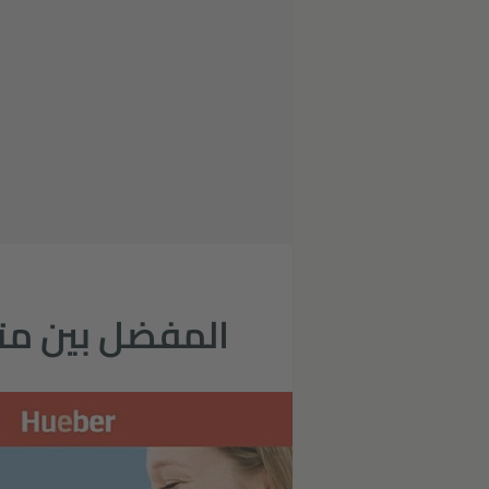
المفضل بين متع