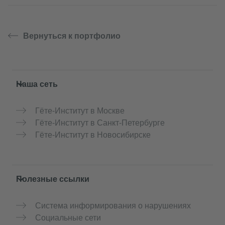
Вернуться к портфолио
Service- und Informationsbereich
Наша сеть
Гёте-Институт в Москве
Гёте-Институт в Санкт-Петербурге
Гёте-Институт в Новосибирске
Полезные ссылки
Система информирования о нарушениях
Социальные сети