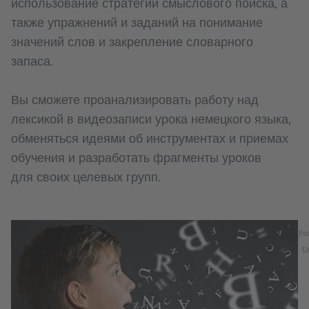
использование стратегий смыслового поиска, а
также упражнений и заданий на понимание
значений слов и закрепление словарного
запаса.
Вы сможете проанализировать работу над
лексикой в видеозаписи урока немецкого языка,
обменяться идеями об инструментах и приемах
обучения и разработать фрагменты уроков
для своих целевых групп.
Fot
De