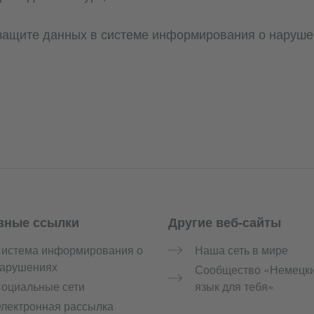
ащите данных в системе информирования о наруше
зные ссылки
Другие веб-сайты
истема информирования о
Наша сеть в мире
арушениях
Сообщество «Немецк
оциальные сети
язык для тебя»
лектронная рассылка