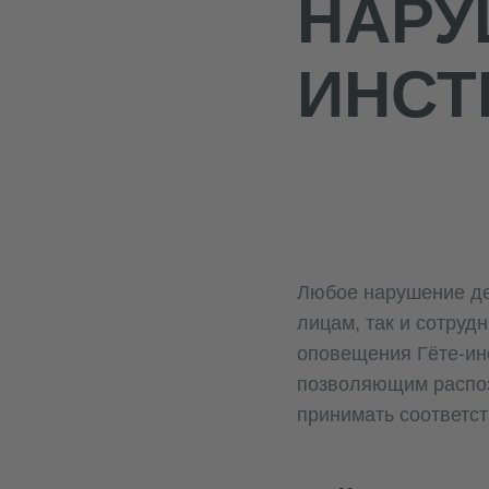
НАРУ
ИНСТ
Любое нарушение де
лицам, так и сотруд
оповещения Гёте-ин
позволяющим распоз
принимать соответс