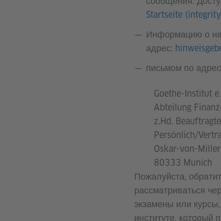
сообщения. Досту
Startseite (integrit
Информацию о на
адрес:
hinweisgeb
письмом по адрес
Goethe-Institut e.
Abteilung Finanz
z.Hd. Beauftragte
Persönlich/Vertra
Oskar-von-Miller
80333 Munich
Пожалуйста, обратит
рассматриваться чер
экзамены или курсы,
институте, который 