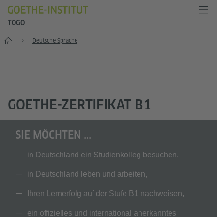
TOGO
Start
Deutsche Sprache
GOETHE-ZERTIFIKAT B1
SIE MÖCHTEN ...
in Deutschland ein Studienkolleg besuchen,
in Deutschland leben und arbeiten,
Ihren Lernerfolg auf der Stufe B1 nachweisen,
ein offizielles und international anerkanntes