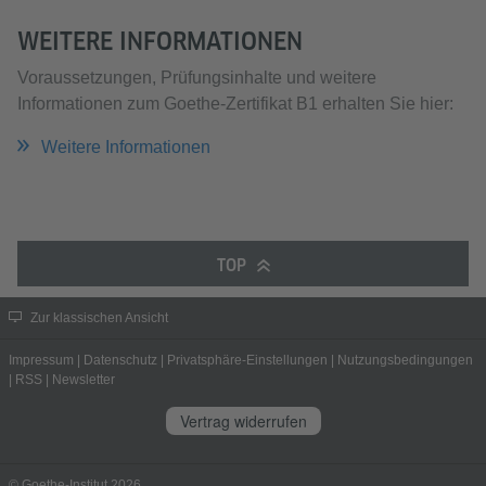
WEITERE INFORMATIONEN
Voraussetzungen, Prüfungsinhalte und weitere
Informationen zum Goethe-Zertifikat B1 erhalten Sie hier:
Weitere Informationen
TOP
Zur klassischen Ansicht
Impressum
|
Datenschutz
|
Privatsphäre-Einstellungen
|
Nutzungsbedingungen
|
RSS
|
Newsletter
Vertrag widerrufen
© Goethe-Institut 2026