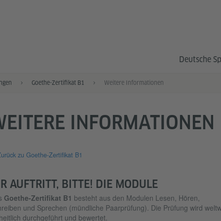
Deutsche S
ngen
Goethe-Zertifikat B1
Weitere Informationen
WEITERE INFORMATIONEN
urück zu Goethe-Zertifikat B1
HR AUFTRITT, BITTE! DIE MODULE
s
Goethe-Zertifikat B1
besteht aus den Modulen Lesen, Hören,
reiben und Sprechen (mündliche Paarprüfung). Die Prüfung wird weltw
heitlich durchgeführt und bewertet.