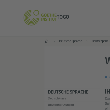
TOGO
Start
Deutsche Sprache
Deutschprüfu
Z
I
DEUTSCHE SPRACHE
Deutschkurse
Da
Sch
Deutschprüfungen
ein