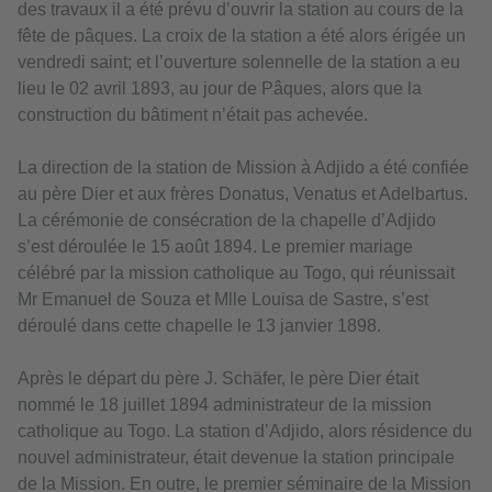
des travaux il a été prévu d’ouvrir la station au cours de la
fête de pâques. La croix de la station a été alors érigée un
vendredi saint; et l’ouverture solennelle de la station a eu
lieu le 02 avril 1893, au jour de Pâques, alors que la
construction du bâtiment n’était pas achevée.
La direction de la station de Mission à Adjido a été confiée
au père Dier et aux frères Donatus, Venatus et Adelbartus.
La cérémonie de consécration de la chapelle d’Adjido
s’est déroulée le 15 août 1894. Le premier mariage
célébré par la mission catholique au Togo, qui réunissait
Mr Emanuel de Souza et Mlle Louisa de Sastre, s’est
déroulé dans cette chapelle le 13 janvier 1898.
Après le départ du père J. Schäfer, le père Dier était
nommé le 18 juillet 1894 administrateur de la mission
catholique au Togo. La station d’Adjido, alors résidence du
nouvel administrateur, était devenue la station principale
de la Mission. En outre, le premier séminaire de la Mission