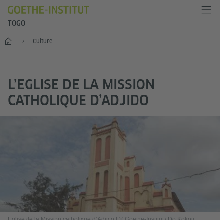
TOGO
Accueil
Culture
L’EGLISE DE LA MISSION
CATHOLIQUE D’ADJIDO
Eglise de la Mission catholique d’Adjido
|
© Goethe-Institut / Do Kokou