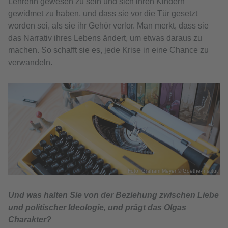
Lehrerin gewesen zu sein und sich ihren Kindern
gewidmet zu haben, und dass sie vor die Tür gesetzt
worden sei, als sie ihr Gehör verlor. Man merkt, dass sie
das Narrativ ihres Lebens ändert, um etwas daraus zu
machen. So schafft sie es, jede Krise in eine Chance zu
verwandeln.
Foto: Graham Meyer © Goethe-Institut
Und was halten Sie von der Beziehung zwischen Liebe
und politischer Ideologie, und prägt das Olgas
Charakter?