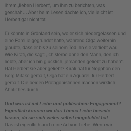
ihrem „lieben Herbert“, um ihm zu berichten, was
geschah… Aber beim Lesen dachte ich, vielleicht ist
Herbert gar nicht tot.
Er könnte in Grönland sein, wo er sich niedergelassen und
eine Familie gegründet hatte, während Olga weiterhin
glaubte, dass er bis zu seinem Tod ihn sie verliebt war.
Wie Kirati, die sagt: „Ich sterbe ohne den Mann, den ich
liebte, aber ich bin glücklich, jemanden geliebt zu haben”.
Hat Herbert sie aber geliebt? Kirati hat für Nopphon den
Berg Mitake gemalt, Olga hat ein Aquarell für Herbert
gemalt. Die beiden Protagonistinnen machen wirklich
Ähnliches durch.
Und was ist mit Liebe und politischem Engagement?
Eigentlich können wir das Thema Liebe beiseite
lassen, da sie sich vieles selbst eingebildet hat.
Das ist eigentlich auch eine Art von Liebe. Wenn wir