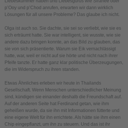
Liebeskummer haben und Liebesgurus wie Siranee oder
p’Ooy und p’Chod anrufen, erwarten wir dann wirklich
Lösungen für all unsere Probleme? Das glaube ich nicht.
Olga ist auch so. Sie dachte, sie sei so verliebt, wie sie es
sich erträumt hatte. Sie war intelligent, sie wusste, wie sie
andere dazu bringen konnte, an das Bild zu glauben, das
sie von sich präsentierte. Warum sie Eik vernachlässigt
hatte, war, weil er nicht auf sie hörte und nicht nach ihrer
Pfeife tanzte. Er hatte ganz klar politische Überzeugungen,
die im Widerspruch zu ihren standen.
Etwas Ähnliches erleben wir heute in Thailands
Gesellschaft. Wenn Menschen unterschiedlicher Meinung
sind, kündigen sie einander deshalb die Freundschaft auf.
Auf der anderen Seite hat Ferdinand getan, wie ihm
geheißen wurde, da sie ihn mit Informationen fütterte und
eine eigene Welt für ihn errichtete. Als hätte sie ihm einen
Chip eingepflanzt, um ihn zu steuern. Und das ist ihr