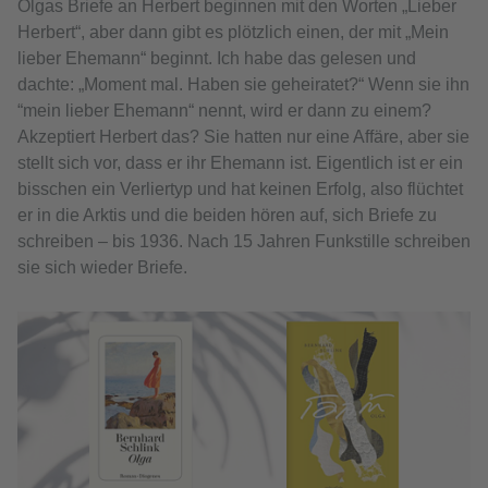
Olgas Briefe an Herbert beginnen mit den Worten „Lieber
Herbert“, aber dann gibt es plötzlich einen, der mit „Mein
lieber Ehemann“ beginnt. Ich habe das gelesen und
dachte: „Moment mal. Haben sie geheiratet?“ Wenn sie ihn
“mein lieber Ehemann“ nennt, wird er dann zu einem?
Akzeptiert Herbert das? Sie hatten nur eine Affäre, aber sie
stellt sich vor, dass er ihr Ehemann ist. Eigentlich ist er ein
bisschen ein Verliertyp und hat keinen Erfolg, also flüchtet
er in die Arktis und die beiden hören auf, sich Briefe zu
schreiben – bis 1936. Nach 15 Jahren Funkstille schreiben
sie sich wieder Briefe.