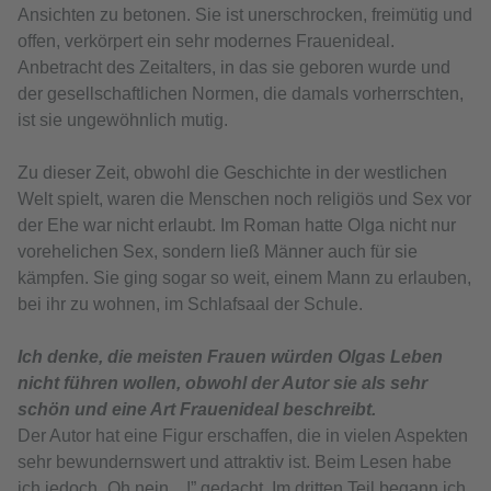
Ansichten zu betonen. Sie ist unerschrocken, freimütig und
offen, verkörpert ein sehr modernes Frauenideal.
Anbetracht des Zeitalters, in das sie geboren wurde und
der gesellschaftlichen Normen, die damals vorherrschten,
ist sie ungewöhnlich mutig.
Zu dieser Zeit, obwohl die Geschichte in der westlichen
Welt spielt, waren die Menschen noch religiös und Sex vor
der Ehe war nicht erlaubt. Im Roman hatte Olga nicht nur
vorehelichen Sex, sondern ließ Männer auch für sie
kämpfen. Sie ging sogar so weit, einem Mann zu erlauben,
bei ihr zu wohnen, im Schlafsaal der Schule.
Ich denke, die meisten Frauen würden Olgas Leben
nicht führen wollen, obwohl der Autor sie als sehr
schön und eine Art Frauenideal beschreibt.
Der Autor hat eine Figur erschaffen, die in vielen Aspekten
sehr bewundernswert und attraktiv ist. Beim Lesen habe
ich jedoch „Oh nein…!” gedacht. Im dritten Teil begann ich