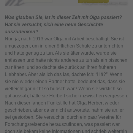
© Diogenes Verlag/Library House
Was glauben Sie, ist in dieser Zeit mit Olga passiert?
Hat sie versucht, sich eine neue Geschichte
auszudenken?
Nun ja, nach 1913 war Olga mit Arbeit beschäftigt. Sie ist
umgezogen, um in einer örtlichen Schule zu unterrichten
und hatte genug zu tun. Als sie älter wurde, wurde sie
entlassen und hatte nichts anderes zu tun als ein bisschen
zu nähen, und so dachte sie zurück an ihren früheren
Liebhaber. Aber als ich das las, dachte ich: “Hä?”. Wenn
sie nie wieder einen Partner hatte, bedeutet das, dass sie
vielleicht gar nicht so hübsch war? Wenn sie wirklich so
gut aussah, hätte sie Herbert sicher inzwischen vergessen.
Nach dieser langen Funkstille hat Olga Herbert wieder
geschrieben, aber da er nicht antwortete, nahm sie an, er
sei gestorben. Sie versuchte, durch ein paar Vereine für
Forschungsreisende herauszufinden, was passiert war,
doch sie bekam keine Informationen und schrieb weiterhin