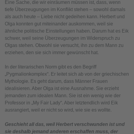
Eine Sache, die wir einräumen müssen ist, dass, wenn
tiefe Überzeugungen im Konflikt stehen – sowohl damals
als auch heute – Liebe nicht gedeihen kann. Herbert und
Olga konnten gut miteinander auskommen, weil sie
ähnliche politische Einstellungen haben. Darum hat es Eik
schwer, weil seine Überzeugungen im Widerspruch zu
Olgas stehen. Obwohl sie versucht, ihn zu dem Mann zu
erziehen, den sie sich immer gewünscht hat.
In der literarischen Norm gibt es den Begriff
„Pygmalionkomplex“. Er leitet sich ab von der griechischen
Mythologie. Es geht darum, dass Männer Frauen
idealisieren. Aber Olga ist eine Ausnahme. Sie erzieht
jemanden zum idealen Mann. Sie ist ein wenig wie der
Professor in „My Fair Lady“. Aber letztendlich wird Eik
ausrangiert, weil er nicht so wird, wie sie es wollte.
Geschieht all das, weil Herbert verschwunden ist und
sie deshalb jemand anderen erschaffen muss, der