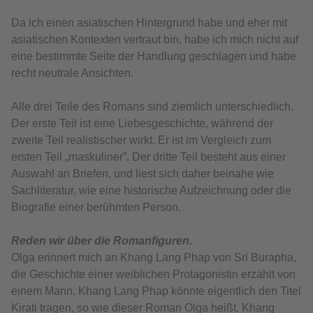
Da ich einen asiatischen Hintergrund habe und eher mit
asiatischen Kontexten vertraut bin, habe ich mich nicht auf
eine bestimmte Seite der Handlung geschlagen und habe
recht neutrale Ansichten.
Alle drei Teile des Romans sind ziemlich unterschiedlich.
Der erste Teil ist eine Liebesgeschichte, während der
zweite Teil realistischer wirkt. Er ist im Vergleich zum
ersten Teil „maskuliner”. Der dritte Teil besteht aus einer
Auswahl an Briefen, und liest sich daher beinahe wie
Sachliteratur, wie eine historische Aufzeichnung oder die
Biografie einer berühmten Person.
Reden wir über die Romanfiguren.
Olga erinnert mich an Khang Lang Phap von Sri Burapha,
die Geschichte einer weiblichen Protagonistin erzählt von
einem Mann. Khang Lang Phap könnte eigentlich den Titel
Kirati tragen, so wie dieser Roman Olga heißt. Khang