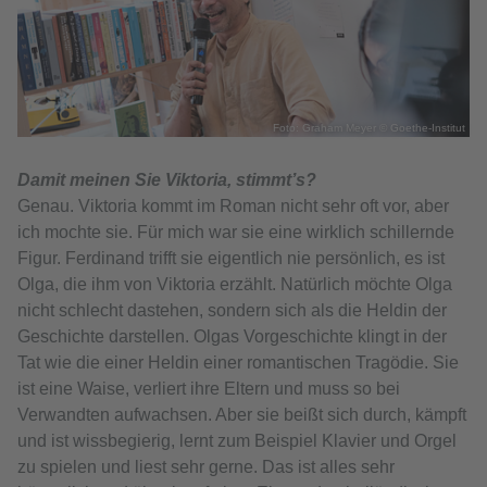
Foto: Graham Meyer © Goethe-Institut
Damit meinen Sie Viktoria, stimmt’s?
Genau. Viktoria kommt im Roman nicht sehr oft vor, aber
ich mochte sie. Für mich war sie eine wirklich schillernde
Figur. Ferdinand trifft sie eigentlich nie persönlich, es ist
Olga, die ihm von Viktoria erzählt. Natürlich möchte Olga
nicht schlecht dastehen, sondern sich als die Heldin der
Geschichte darstellen. Olgas Vorgeschichte klingt in der
Tat wie die einer Heldin einer romantischen Tragödie. Sie
ist eine Waise, verliert ihre Eltern und muss so bei
Verwandten aufwachsen. Aber sie beißt sich durch, kämpft
und ist wissbegierig, lernt zum Beispiel Klavier und Orgel
zu spielen und liest sehr gerne. Das ist alles sehr