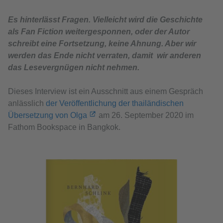
Es hinterlässt Fragen. Vielleicht wird die Geschichte
als Fan Fiction weitergesponnen, oder der Autor
schreibt eine Fortsetzung, keine Ahnung. Aber wir
werden das Ende nicht verraten, damit wir anderen
das Lesevergnügen nicht nehmen.
Dieses Interview ist ein Ausschnitt aus einem Gespräch
anlässlich
der Veröffentlichung der thailändischen
Übersetzung von Olga
am 26. September 2020 im
Fathom Bookspace in Bangkok.