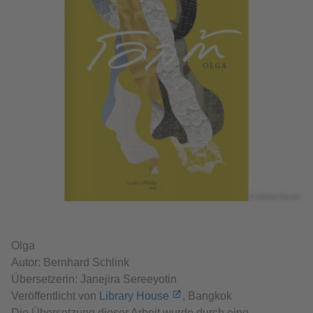
© Library House
Olga
Autor: Bernhard Schlink
Übersetzerin: Janejira Sereeyotin
Veröffentlicht von
Library House
, Bangkok
Die Übersetzung dieser Arbeit wurde durch eine