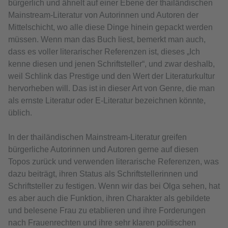
bürgerlich und ähnelt auf einer Ebene der thailändischen
Mainstream-Literatur von Autorinnen und Autoren der
Mittelschicht, wo alle diese Dinge hinein gepackt werden
müssen. Wenn man das Buch liest, bemerkt man auch,
dass es voller literarischer Referenzen ist, dieses „Ich
kenne diesen und jenen Schriftsteller“, und zwar deshalb,
weil Schlink das Prestige und den Wert der Literaturkultur
hervorheben will. Das ist in dieser Art von Genre, die man
als ernste Literatur oder E-Literatur bezeichnen könnte,
üblich.
In der thailändischen Mainstream-Literatur greifen
bürgerliche Autorinnen und Autoren gerne auf diesen
Topos zurück und verwenden literarische Referenzen, was
dazu beiträgt, ihren Status als Schriftstellerinnen und
Schriftsteller zu festigen. Wenn wir das bei Olga sehen, hat
es aber auch die Funktion, ihren Charakter als gebildete
und belesene Frau zu etablieren und ihre Forderungen
nach Frauenrechten und ihre sehr klaren politischen