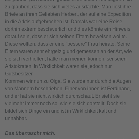
zu glauben, dass sie sich vieles ausdachte. Man liest ihre
Briefe an ihren Geliebten Herbert, der auf eine Expedition
in die Arktis aufgebrochen ist. Damals war eine Reise
dorthin extrem beschwerlich und dies könnte ein Hinweis
darauf sein, dass er sich seinen Eltern beweisen wollte.
Diese wollten, dass er eine “bessere” Frau heirate. Seine
Eltern waren sehr ehrgeizig und gemessen an der Art, wie
sie sich verhielten, hätte man meinen können, sei seien
Aristokraten. In Wirklichkeit waren sie jedoch nur
Gutsbesitzer.
Kommen wir nun zu Olga. Sie wurde nur durch die Augen
von Männern beschrieben. Einer von ihnen ist Ferdinand,
und er hat sie nicht wirklich durchschaut. Er sieht sie
vielmehr immer noch so, wie sie sich darstellt. Doch sie
bildet sich Dinge ein und ist in Wirklichkeit kalt und
unnahbar.
Das überrascht mich.