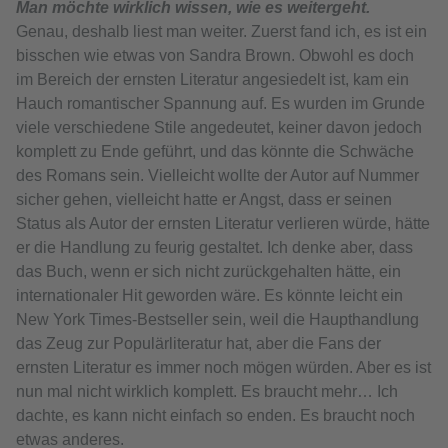
Man möchte wirklich wissen, wie es weitergeht.
Genau, deshalb liest man weiter. Zuerst fand ich, es ist ein
bisschen wie etwas von Sandra Brown. Obwohl es doch
im Bereich der ernsten Literatur angesiedelt ist, kam ein
Hauch romantischer Spannung auf. Es wurden im Grunde
viele verschiedene Stile angedeutet, keiner davon jedoch
komplett zu Ende geführt, und das könnte die Schwäche
des Romans sein. Vielleicht wollte der Autor auf Nummer
sicher gehen, vielleicht hatte er Angst, dass er seinen
Status als Autor der ernsten Literatur verlieren würde, hätte
er die Handlung zu feurig gestaltet. Ich denke aber, dass
das Buch, wenn er sich nicht zurückgehalten hätte, ein
internationaler Hit geworden wäre. Es könnte leicht ein
New York Times-Bestseller sein, weil die Haupthandlung
das Zeug zur Populärliteratur hat, aber die Fans der
ernsten Literatur es immer noch mögen würden. Aber es ist
nun mal nicht wirklich komplett. Es braucht mehr… Ich
dachte, es kann nicht einfach so enden. Es braucht noch
etwas anderes.