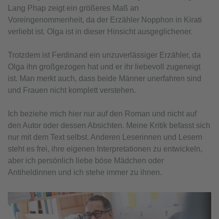
Lang Phap zeigt ein größeres Maß an
Voreingenommenheit, da der Erzähler Nopphon in Kirati
verliebt ist. Olga ist in dieser Hinsicht ausgeglichener.
Trotzdem ist Ferdinand ein unzuverlässiger Erzähler, da
Olga ihn großgezogen hat und er ihr liebevoll zugeneigt
ist. Man merkt auch, dass beide Männer unerfahren sind
und Frauen nicht komplett verstehen.
Ich beziehe mich hier nur auf den Roman und nicht auf
den Autor oder dessen Absichten. Meine Kritik befasst sich
nur mit dem Text selbst. Anderen Leserinnen und Lesern
steht es frei, ihre eigenen Interpretationen zu entwickeln,
aber ich persönlich liebe böse Mädchen oder
Antiheldinnen und ich stehe immer zu ihnen.