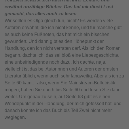
erwähnt unzählige Bücher. Das hat mir direkt Lust
gemacht, das alles auch zu lesen.
Wir sollten es Olga gleich tun, nicht? Es werden viele
Autoren erwähnt, die ich nicht kenne, und für manche gibt
es auch keine Fußnoten, das hat mich ein bisschen
gewundert. Und dann gibt es den Höhepunkt der
Handlung, den ich nicht verraten darf. Als ich den Roman
begann, dachte ich, das sei bloß eine Liebesgeschichte,
eine unbefriedigende noch dazu. Ich dachte, naja,
vielleicht ist das bei Autorinnen und Autoren der ernsten
Literatur üblich, wenn auch sehr langweilig. Aber als ich zu
Seite 60 kam… also, wenn Sie Mainstream-Belletristik
mögen, halten Sie durch bis Seite 60 und lesen Sie dann
weiter. Um genau zu sein, auf Seite 63 gibt es einen
Wendepunkt in der Handlung, der mich gefesselt hat, und
danach konnte ich das Buch bis Teil Zwei nicht mehr
weglegen.