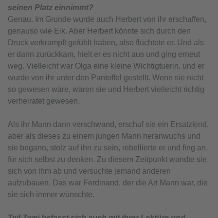
seinen Platz einnimmt?
Genau. Im Grunde wurde auch Herbert von ihr erschaffen,
genauso wie Eik. Aber Herbert könnte sich durch den
Druck verkrampft gefühlt haben, also flüchtete er. Und als
er dann zurückkam, hielt er es nicht aus und ging erneut
weg. Vielleicht war Olga eine kleine Wichtigtuerin, und er
wurde von ihr unter den Pantoffel gestellt. Wenn sie nicht
so gewesen wäre, wären sie und Herbert vielleicht richtig
verheiratet gewesen.
Als ihr Mann dann verschwand, erschuf sie ein Ersatzkind,
aber als dieses zu einem jungen Mann heranwuchs und
sie begann, stolz auf ihn zu sein, rebellierte er und fing an,
für sich selbst zu denken. Zu diesem Zeitpunkt wandte sie
sich von ihm ab und versuchte jemand anderen
aufzubauen. Das war Ferdinand, der die Art Mann war, die
sie sich immer wünschte.
Teil Zwei befasst sich auch mit ihrer Lektüre und