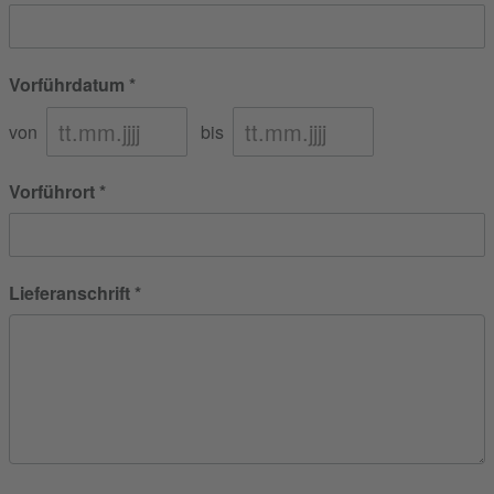
Vorführdatum
von
bis
Vorführort
Lieferanschrift