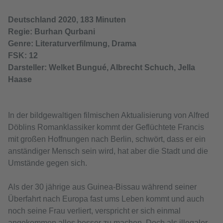
Deutschland 2020, 183 Minuten
Regie: Burhan Qurbani
Genre: Literaturverfilmung, Drama
FSK: 12
Darsteller: Welket Bungué, Albrecht Schuch, Jella
Haase
In der bildgewaltigen filmischen Aktualisierung von Alfred
Döblins Romanklassiker kommt der Geflüchtete Francis
mit großen Hoffnungen nach Berlin, schwört, dass er ein
anständiger Mensch sein wird, hat aber die Stadt und die
Umstände gegen sich.
Als der 30 jährige aus Guinea-Bissau während seiner
Überfahrt nach Europa fast ums Leben kommt und auch
noch seine Frau verliert, verspricht er sich einmal
angekommen alles besser zu machen. Doch als illegaler,