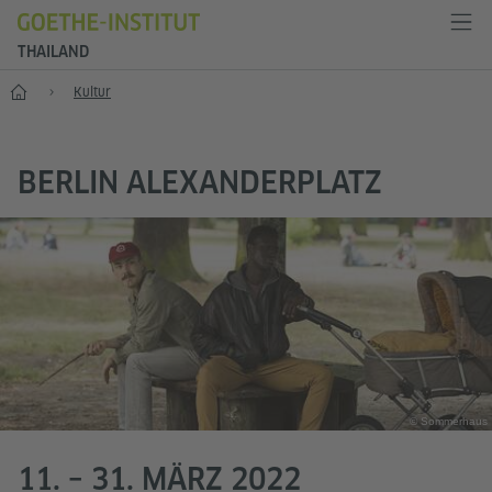
THAILAND
Start
Kultur
BERLIN ALEXANDERPLATZ
© Sommerhaus
11. – 31. MÄRZ 2022