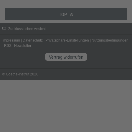
TOP
Zur klassischen Ansicht
Impressum
|
Datenschutz
|
Privatsphäre-Einstellungen
|
Nutzungsbedingungen
|
RSS
|
Newsletter
Vertrag widerrufen
© Goethe-Institut 2026