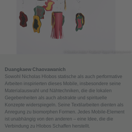
© Goethe-Institut Thailand/ Napat Pattarayanond
Duangkaew Chaovawanich
Sowohl Nicholas Hlobos statische als auch performative
Arbeiten inspirierten dieses Mobile, insbesondere seine
Materialauswahl und Nähtechniken, die die lokalen
Gegebenheiten als auch abstrakte und spirituelle
Konzepte widerspiegeln. Seine Textilarbeiten dienten als
Anregung zu biomorphen Formen. Jedes Mobile-Element
ist unabhängig von den anderen – eine Idee, die die
Verbindung zu Hlobos Schaffen herstellt.