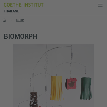
THAILAND
Start
Kultur
BIOMORPH