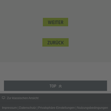
WEITER
ZURÜCK
TOP
Zur klassischen Ansicht
Impressum
|
Datenschutz
|
Privatsphäre-Einstellungen
|
Nutzungsbedingungen