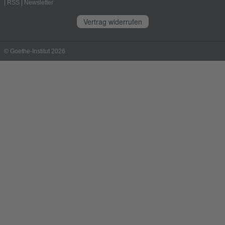
|
RSS
|
Newsletter
Vertrag widerrufen
© Goethe-Institut 2026