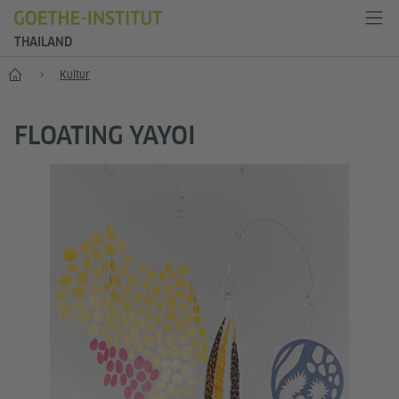
THAILAND
Start
Kultur
FLOATING YAYOI