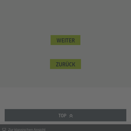
WEITER
ZURÜCK
TOP
Zur klassischen Ansicht