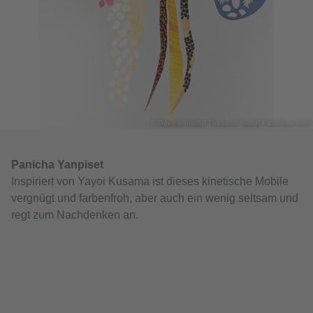
© Goethe-Institut Thailand/ Napat Pattarayanond
Panicha Yanpiset
Inspiriert von Yayoi Kusama ist dieses kinetische Mobile
vergnügt und farbenfroh, aber auch ein wenig seltsam und
regt zum Nachdenken an.