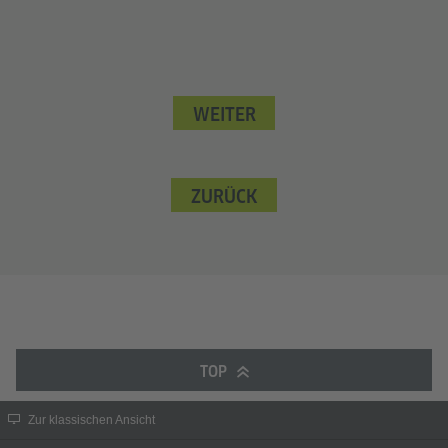
WEITER
ZURÜCK
TOP
Zur klassischen Ansicht