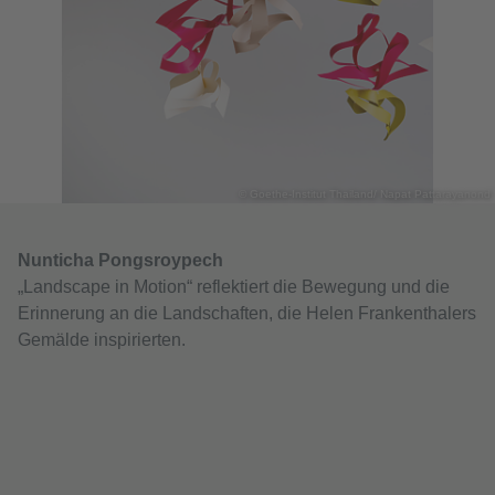
© Goethe-Institut Thailand/ Napat Pattarayanond
Nunticha Pongsroypech
„Landscape in Motion“ reflektiert die Bewegung und die
Erinnerung an die Landschaften, die Helen Frankenthalers
Gemälde inspirierten.