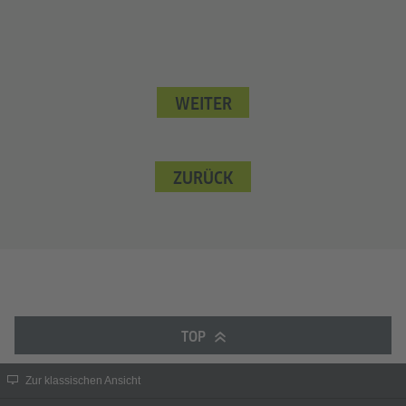
WEITER
ZURÜCK
TOP
Zur klassischen Ansicht