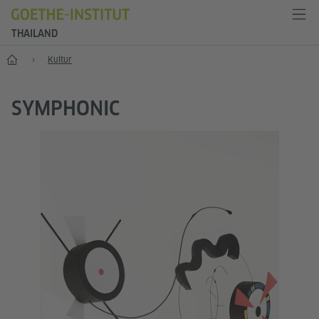
THAILAND
Start
Kultur
SYMPHONIC