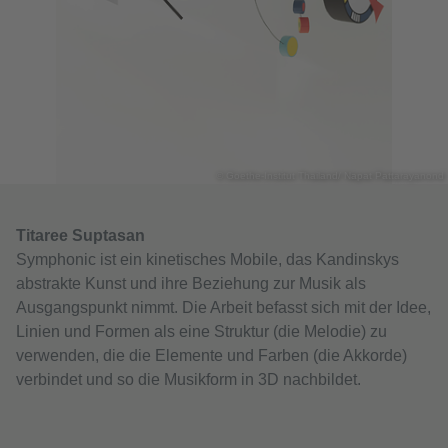
© Goethe-Institut Thailand/ Napat Pattarayanond
Titaree Suptasan
Symphonic ist ein kinetisches Mobile, das Kandinskys
abstrakte Kunst und ihre Beziehung zur Musik als
Ausgangspunkt nimmt. Die Arbeit befasst sich mit der Idee,
Linien und Formen als eine Struktur (die Melodie) zu
verwenden, die die Elemente und Farben (die Akkorde)
verbindet und so die Musikform in 3D nachbildet.