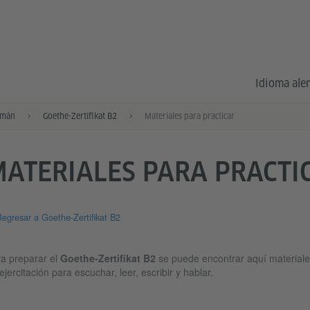
Idioma al
emán
Goethe-Zertifikat B2
Materiales para practicar
ATERIALES PARA PRACTI
egresar a Goethe-Zertifikat B2
a preparar el
Goethe-Zertifikat B2
se puede encontrar aquí materiale
ejercitación para escuchar, leer, escribir y hablar.