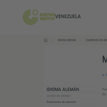
VENEZUELA
Inicio
Idioma alemán
Exámenes de al
M
R
Par
IDIOMA ALEMÁN
de 
Cursos de alemán
Exámenes de alemán