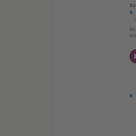
B2
(
B2-
esc