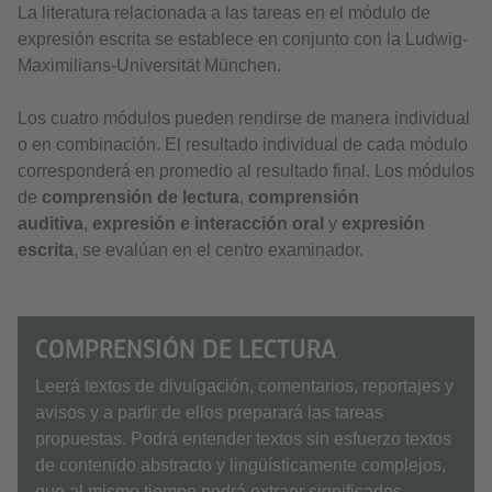
La literatura relacionada a las tareas en el módulo de
expresión escrita se establece en conjunto con la Ludwig-
Maximilians-Universität München.
Los cuatro módulos pueden rendirse de manera individual
o en combinación. El resultado individual de cada módulo
corresponderá en promedio al resultado final. Los módulos
de
comprensión de lectura
,
comprensión
auditiva
,
expresión e interacción oral
y
expresión
escrita
, se evalúan en el centro examinador.
COMPRENSIÓN DE LECTURA
Leerá textos de divulgación, comentarios, reportajes y
avisos y a partir de ellos preparará las tareas
propuestas. Podrá entender textos sin esfuerzo textos
de contenido abstracto y lingüísticamente complejos,
que al mismo tiempo podrá extraer significados