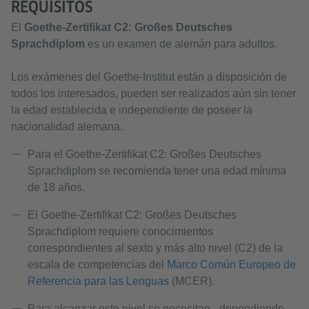
REQUISITOS
El
Goethe-Zertifikat C2: Großes Deutsches
Sprachdiplom
es un examen de alemán para adultos.
Los exámenes del Goethe-Institut están a disposición de
todos los interesados, pueden ser realizados aún sin tener
la edad establecida e independiente de poseer la
nacionalidad alemana.
Para el Goethe-Zertifikat C2: Großes Deutsches
Sprachdiplom se recomienda tener una edad mínima
de 18 años.
El Goethe-Zertifikat C2: Großes Deutsches
Sprachdiplom requiere conocimientos
correspondientes al sexto y más alto nivel (C2) de la
escala de competencias del
Marco Común Europeo de
Referencia para las Lenguas
(MCER).
Para alcanzar este nivel se necesitan –dependiendo