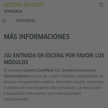
VENEZUELA
Inicio
Idioma alemán
MÁS INFORMACIONES
¡SU ENTRADA EN ESCENA POR FAVOR! LOS
MÓDULOS
El examen
Goethe-Zertifikat C2: Großes Deutsches
Sprachdiplom
consta de cuatro módulos: comprensión de
lectura, comprensión auditiva, expresión escrita, expresión
e interacción oral (examen oral individual). La realización
y evaluación del examen son estandarizadas
mundialmente.