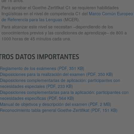
de 16 años.
Para aprobar el Goethe-Zertifikat C1 se requieren habilidades
lingüísticas en el nivel de competencia C1 del
Marco Común Europeo
de Referencia para las Lenguas
(MCER).
Para alcanzar este nivel se necesitan –dependiendo de los
conocimientos previos y las condiciones de aprendizaje– de 800 a
1000 horas de 45 minutos cada una.
TROS DATOS IMPORTANTES
Reglamento de los exámenes
(PDF, 351 KB)
Disposiciones para la realización del examen
(PDF, 350 KB)
Disposiciones complementarias de aplicación: participantes con
necesidades especiales
(PDF, 233 KB)
Disposiciones complementarias para la aplicación: participantes con
necesidades específicas
(PDF, 564 KB)
Manual de objetivos y descripción del examen
(PDF, 2 MB)
Reconocimiento tabla general Goethe-Zertifikat
(PDF, 151 KB)