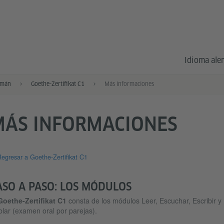
Idioma al
emán
Goethe-Zertifikat C1
Más informaciones
MÁS INFORMACIONES
egresar a Goethe-Zertifikat C1
ASO A PASO: LOS MÓDULOS
Goethe-Zertifikat C1
consta de los módulos Leer, Escuchar, Escribir y
lar (examen oral por parejas).