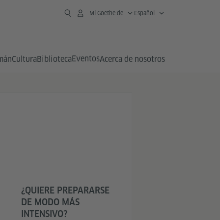
Mi Goethe.de
Español
Eventos
emán
Cultura
Biblioteca
Acerca de nosotros
¿QUIERE PREPARARSE
DE MODO MÁS
INTENSIVO?