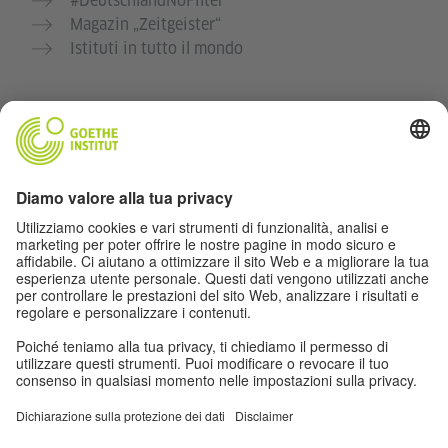
#DeutschlandNoFilter
Magazin „Zeitgeister“
Istituti in tutto il mondo
Tutela dei dati personali e accessibilità
Questo sito web intende garantire la migliore
accessibilità e utilità per quante più persone possibile.
L’utilizzo di dati personali avviene nel rispetto delle
direttive fissate.
Impostazioni privacy
Accessibilità