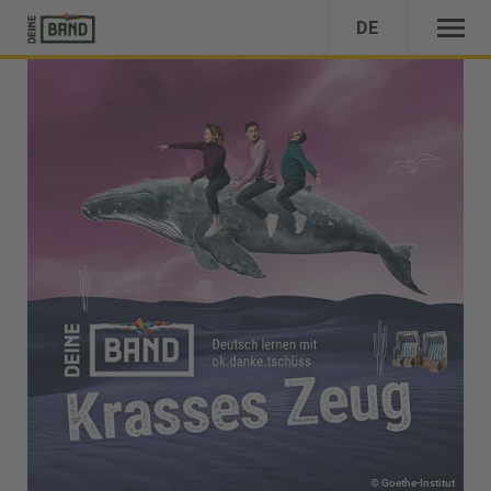
DE
© Goethe-Institut