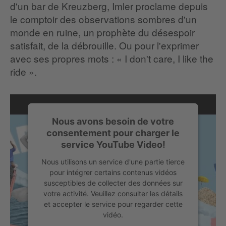
d'un bar de Kreuzberg, Imler proclame depuis
le comptoir des observations sombres d'un
monde en ruine, un prophète du désespoir
satisfait, de la débrouille. Ou pour l'exprimer
avec ses propres mots : « I don't care, I like the
ride ».
Nous avons besoin de votre
consentement pour charger le
service YouTube Video!
Nous utilisons un service d'une partie tierce
pour intégrer certains contenus vidéos
susceptibles de collecter des données sur
votre activité. Veuillez consulter les détails
et accepter le service pour regarder cette
vidéo.
Eilis Frawley, « Be A Lady » (Official Music Video), © Sinnbus