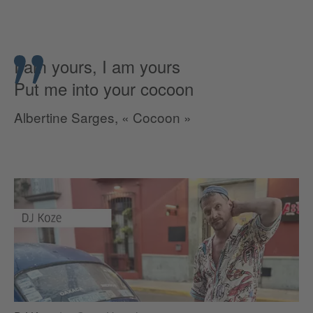
I am yours, I am yours
Put me into your cocoon
Albertine Sarges, « Cocoon »