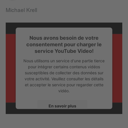
Michael Krell
Nous avons besoin de votre
consentement pour charger le
service YouTube Video!
Nous utilisons un service d'une partie tierce
pour intégrer certains contenus vidéos
susceptibles de collecter des données sur
votre activité. Veuillez consulter les détails
et accepter le service pour regarder cette
vidéo.
Chris Imler « The Internet Will Break My Heart » (Official Video)
© Fun in the Church
En savoir plus
Accepter