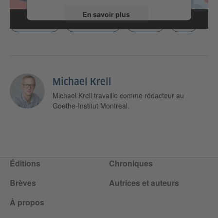
En savoir plus
Allemagne
Mode de vie
Médias
Pop
Accepter
Michael Krell
Michael Krell travaille comme rédacteur au
Goethe-Institut Montreal.
Éditions
Chroniques
Brèves
Autrices et auteurs
À propos