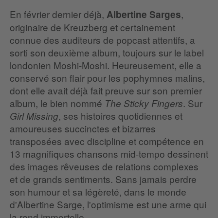
En février dernier déjà,
,
Albertine Sarges
originaire de Kreuzberg et certainement
connue des auditeurs de popcast attentifs, a
sorti son deuxième album, toujours sur le label
londonien Moshi-Moshi. Heureusement, elle a
conservé son flair pour les pophymnes malins,
dont elle avait déjà fait preuve sur son premier
album, le bien nommé
. Sur
The Sticky Fingers
, ses histoires quotidiennes et
Girl Missing
amoureuses succinctes et bizarres
transposées avec discipline et compétence en
13 magnifiques chansons mid-tempo dessinent
des images rêveuses de relations complexes
et de grands sentiments. Sans jamais perdre
son humour et sa légèreté, dans le monde
d'Albertine Sarge, l'optimisme est une arme qui
la rend immortelle.