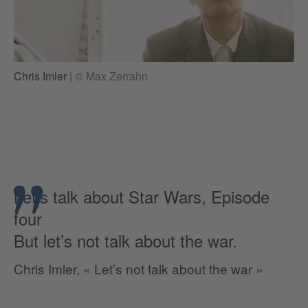
Chris Imler
|
© Max Zerrahn
Let’s talk about Star Wars, Episode
four
But let’s not talk about the war.
Chris Imler, « Let’s not talk about the war »