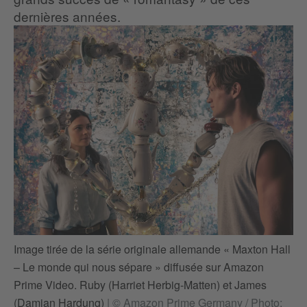
dernières années.
Im
Image tirée de la série originale allemande « Maxton Hall
– 
– Le monde qui nous sépare » diffusée sur Amazon
Pr
Prime Video. Ruby (Harriet Herbig-Matten) et James
la
(Damian Hardung)
|
© Amazon Prime Germany / Photo: