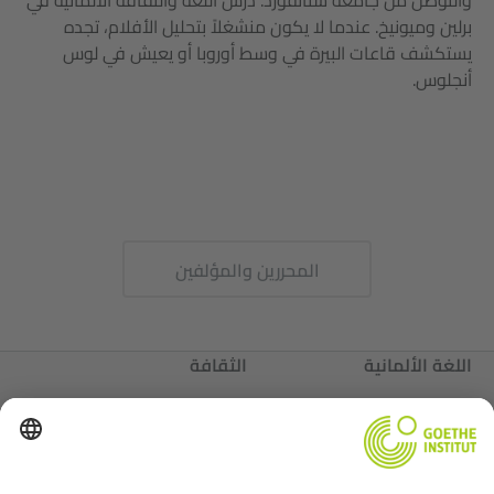
والتوصل من جامعة ستانفورد. درس اللغة والثقافة الألمانية في
برلين وميونيخ. عندما لا يكون منشغلاً بتحليل الأفلام، تجده
يستكشف قاعات البيرة في وسط أوروبا أو يعيش في لوس
أنجلوس.
المحررين والمؤلفين
اللغة الألمانية
الثقافة
ألمانيا
عننا