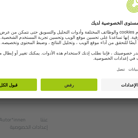
.
Wunderk
EDITORS AND AUTHORS
عننا
Autor*innen
إعدادات الخصوصية