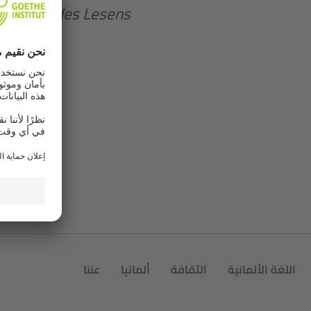
ammer des Lesens
اللغة الألمانية
الثقافة
ألمانيا
عننا