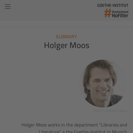
ELIBRARY
Holger Moos
Photo: © Loredana La Rocca
Holger Moos works in the department “Libraries and
Literature” a the Goethe-Institut in Munich.