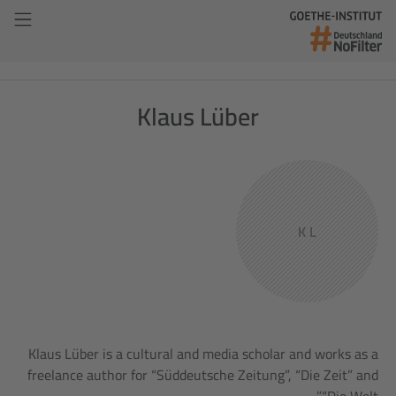
Klaus Lüber
K L
Klaus Lüber is a cultural and media scholar and works as a
freelance author for “Süddeutsche Zeitung”, “Die Zeit” and