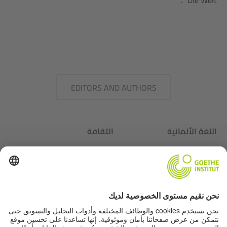
“Die Welt”.
EDITORS AND AUTHORS
اللغة الألمانية
الثقافة
ألمانيا
عننا
عننا
Autor*innen