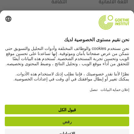
اللغة الألمانية
الثقافة
ألمانيا
عننا
عننا
Autor*innen
بيانات التحرير
حماية البيانات
إعدادات الخصوصية
شروط الاستخدام
عروض أخرى من عالم معهد جوته:
لمجلة "Zeitgeister"