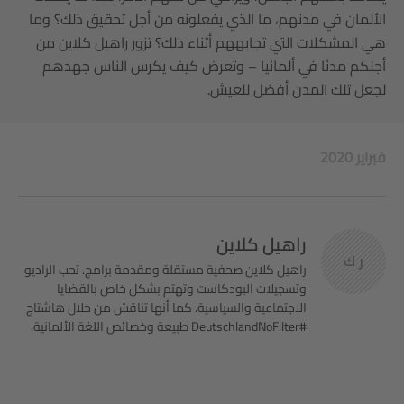
الألمان في مدنهم، ما الذي يفعلونه من أجل تحقيق ذلك؟ وما
هي المشكلات التي تجابههم أثناء ذلك؟ تزور راهيل كلاين من
أجلكم مدنًا في ألمانيا – وتعرض كيف يكرس الناس جهدهم
لجعل تلك المدن أفضل للعيش.
2020 فبراير
راهيل كلاين
ر ك
راهيل كلاين صحفية مستقلة ومقدمة برامج. تحب الراديو
وتسجيلات البودكاست وتهتم بشكل خاص بالقضايا
الاجتماعية والسياسية. كما أنها تناقش من خلال هاشتاج
#DeutschlandNoFilter طبيعة وخصائص اللغة الألمانية.