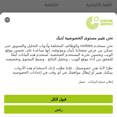
اللغة الألمانية
الثقافة
ألمانيا
عننا
عننا
Autor*innen
بيانات التحرير
حماية البيانات
إعدادات الخصوصية
شروط الاستخدام
عروض أخرى من عالم معهد جوته:
لمجلة "Zeitgeister"