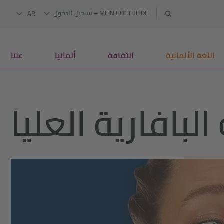
MEIN GOETHE.DE – تسجيل الدخول
AR
‏اللغة العربية
اللغة الألمانية
الثقافة
ألمانيا
عننا
لبافارية العليا