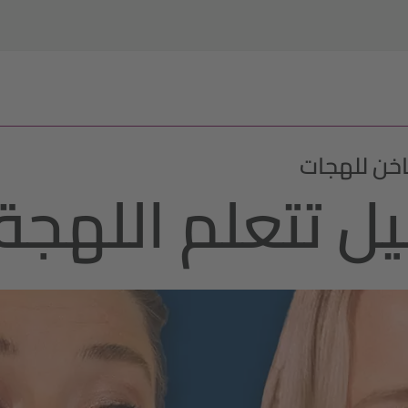
اخن للهجات
ل تتعلم اللهجة ا