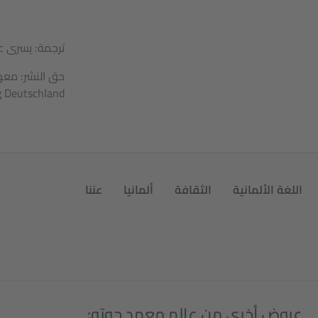
ترجمة: يسرى ع
 Deutschland
اللغة الألمانية
الثقافة
ألمانيا
عننا
عروض أخرى من عالم معهد جوته: