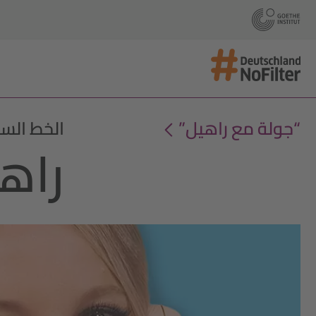
“جولة مع راهيل”
الخط الس
راهي