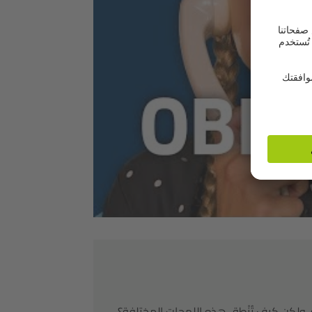
الذي قد
ل وقبول
ة. ولكن كيف تُنْطق هذه اللهجات المختلفة؟