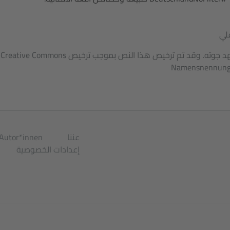
لي
حق النشر: معهد جوته. وقد تم ترخيص 
Namensnennung
عننا
Autor*innen
إعدادات الخصوصية