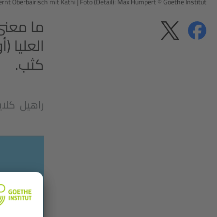
ernt Oberbairisch mit Kathi
|
Foto (Detail): Max Humpert © Goethe Institut
مشاركة
مشاركة
الخصوصية
العليا (
كثب.
راهيل كلاي