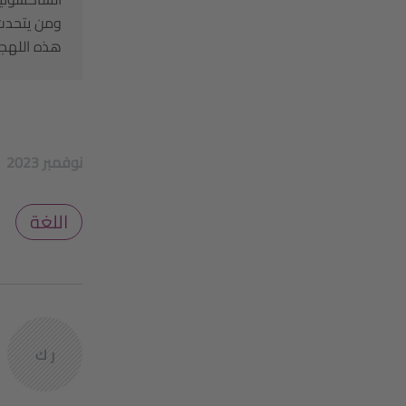
ومن يتحدث 
هذه اللهجا
2023 نوفمبر
اللغة
ر ك