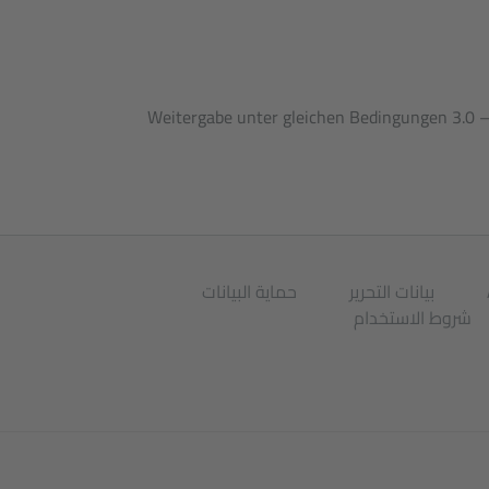
هذا النص بموجب ترخيص Weitergabe unter gleichen Bedingungen 3.0 –Creative Commons
بيانات التحرير
حماية البيانات
شروط الاستخدام