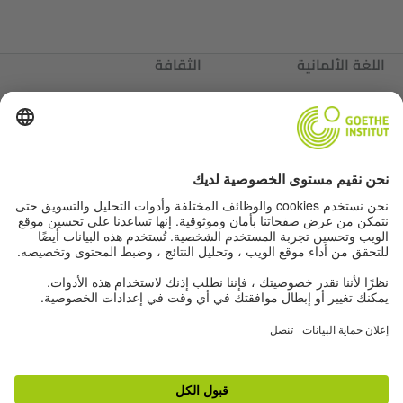
اللغة الألمانية
الثقافة
ألمانيا
عننا
عننا
Autor*innen
بيانات التحرير
حماية البيانات
إعدادات الخصوصية
شروط الاستخدام
عروض أخرى من عالم معهد جوته: