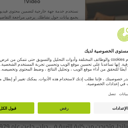
Video!
نستخدم خدمة جهة خارجية لتضمين محتوى فيديو 
يجمع بيانات حول نشاطك. يرجى مراجعة التفاصي
الخدمة لمشاهدة هذا الفيديو.
معلومات اكثر
قبول
ي ...