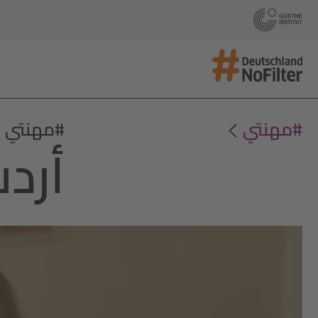
#مهنتي
#مهنتي
أردت