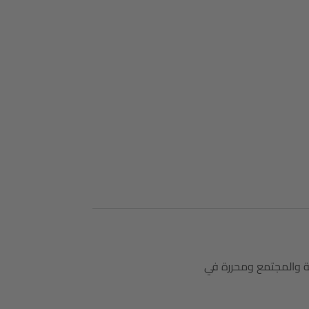
فة والمجتمع ومحررة في