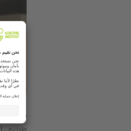
ماورين كرول