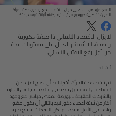
الدفع بمزيد من النساء إلى مجال الاقتصاد – مع أو بدون حصة المرأة
|
الصورة (تفاصيل): جيورجيو فوخيساتو؛ بيكتشر أليانز/ فيست إند61
مشاركة
مشاركة
الخصوصية
لا يزال الاقتصاد الألماني ذا صبغة ذكورية
واضحة، إلا أنه يتم العمل على مستويات عدة
من أجل رفع التمثيل النسائي.
آية ياف
تم تنفيذ حصة المرأة، أخيرا، لابد أن يصبح لمزيد من
النساء في المستقبل حصة في مناصب مجالس الإدارة
بالشركات المقيدة بالبورصة، بمعنى مباشر: مع وجود
أكثر من ثلاثة أعضاء ذكور لابد بالتالي أن يكون عضو
واحد على الأقل سيدة، لم تكن الشركات لتدفع بمزيد