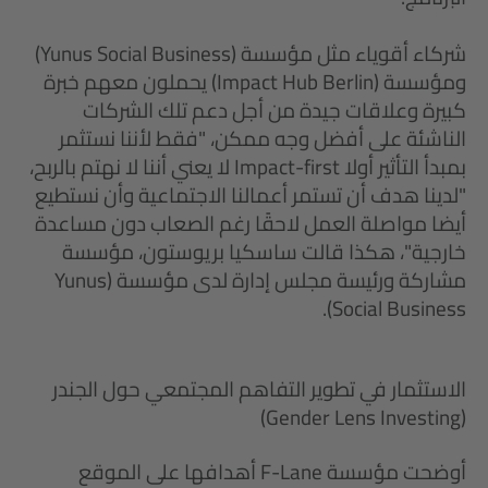
شركاء أقوياء مثل مؤسسة (Yunus Social Business)
ومؤسسة (Impact Hub Berlin) يحملون معهم خبرة
كبيرة وعلاقات جيدة من أجل دعم تلك الشركات
الناشئة على أفضل وجه ممكن، "فقط لأننا نستثمر
بمبدأ التأثير أولا Impact-first لا يعني أننا لا نهتم بالربح،
"لدينا هدف أن تستمر أعمالنا الاجتماعية وأن نستطيع
أيضا مواصلة العمل لاحقًا رغم الصعاب دون مساعدة
خارجية"، هكذا قالت ساسكيا بريوستون، مؤسسة
مشاركة ورئيسة مجلس إدارة لدى مؤسسة (Yunus
Social Business).
الاستثمار في تطوير التفاهم المجتمعي حول الجندر
(Gender Lens Investing)
أوضحت مؤسسة F-Lane أهدافها على الموقع