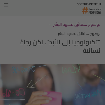
بوضوح ....فائق لحدود البشر
بوضوح ... فائق لحدود البشر
"تكنولوجيا إلى الأبد"، لكن رجاءً
نسائية