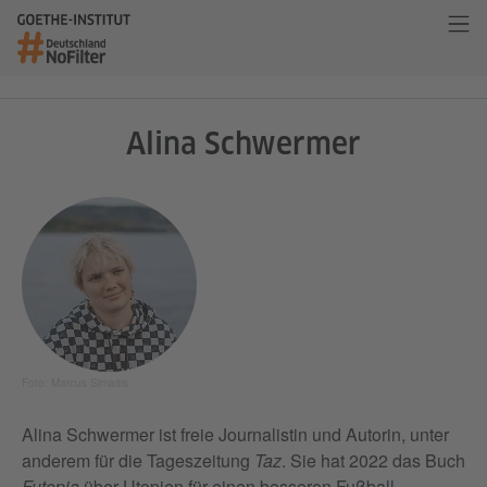
Alina Schwermer
Foto: Marcus Simaitis
Alina Schwermer ist freie Journalistin und Autorin, unter
anderem für die Tageszeitung
Taz
. Sie hat 2022 das Buch
Futopia
über Utopien für einen besseren Fußball