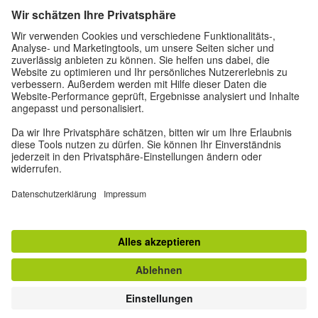
Über uns
Autor*innen
Impressum
Datenschutz
Privatsphäre-Einstellungen
Nutzungsbedingungen
Weitere Angebote des Goethe-Instituts
zum Magazin "Zeitgeister"
© Goethe-Institut 2026