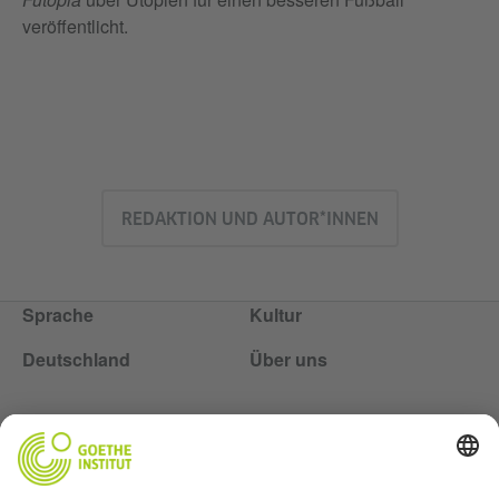
veröffentlicht.
REDAKTION UND AUTOR*INNEN
Sprache
Kultur
Deutschland
Über uns