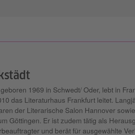
kstädt
geboren 1969 in Schwedt/ Oder, lebt in Fra
010 das Literaturhaus Frankfurt leitet. Langj
aren der Literarische Salon Hannover sowi
um Göttingen. Er ist zudem tätig als Heraus
ehrbeauftragter und berät für ausgewählte Ve