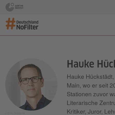
Hauke Hüc
Hauke Hückstädt, 
Main, wo er seit 2
Stationen zuvor w
Literarische Zentr
Kritiker, Juror, L
© Büro Schramm