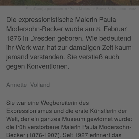
Foto (Detail) © public domain / Paula Modersohn-Becker. Selbstportrait, 1902
Die expressionistische Malerin Paula
Modersohn-Becker wurde am 8. Februar
1876 in Dresden geboren. Wie bedeutend
ihr Werk war, hat zur damaligen Zeit kaum
jemand verstanden. Sie verstieß auch
gegen Konventionen.
Annette Volland
Sie war eine Wegbereiterin des
Expressionismus und die erste Künstlerin der
Welt, der ein ganzes Museum gewidmet wurde:
die früh verstorbene Malerin Paula Modersohn-
Becker (1876-1907). Seit 1927 erinnert das