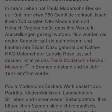
In ihrem Leben hat Paula Modersohn-Becker
nur fünf ihrer etwa 750 Gemälde verkauft. Nach
ihrem Tod sorgten Otto Modersohn und
Heinrich Vogeler dafür, dass ihre Werke in
Ausstellungen gezeigt wurden. Nun wurden die
ersten Sammler auf sie aufmerksam und
kauften ihre Bilder. Dazu gehörte der Kaffee-
HAG-Unternehmer Ludwig Roselius, auf
dessen Initiative das
Paula Modersohn-Becker
Museum
in Bremen entstand und im Jahr
1927 eröffnet wurde.
Paula Modersohn-Beckers Werk besteht aus
Porträts, Kinderbildnissen, Landschaften,
Stillleben und immer wieder Selbstporträts. Ihre
bäuerlichen Szenen sind nicht romantisch,
aber auch nicht anklagend. Sie mochte die