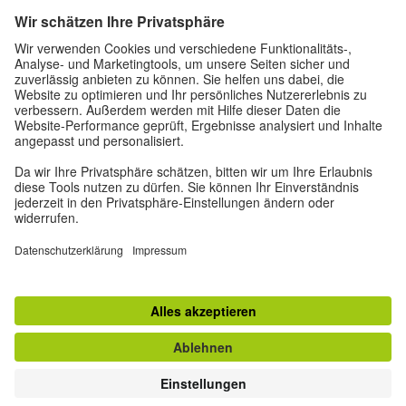
Über uns
Autor*innen
Impressum
Datenschutz
Privatsphäre-Einstellungen
Nutzungsbedingungen
Weitere Angebote des Goethe-Instituts
zum Magazin "Zeitgeister"
© Goethe-Institut 2026