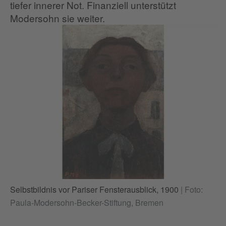
tiefer innerer Not. Finanziell unterstützt
Modersohn sie weiter.
Selbstbildnis vor Pariser Fensterausblick, 1900
|
Foto:
Ko
Paula-Modersohn-Becker-Stiftung, Bremen
Fo