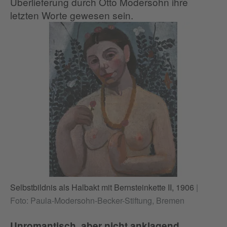
Überlieferung durch Otto Modersohn ihre
letzten Worte gewesen sein.
Selbstbildnis als Halbakt mit Bernsteinkette II, 1906
|
Foto: Paula-Modersohn-Becker-Stiftung, Bremen
Unromantisch, aber nicht anklagend