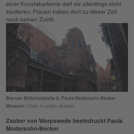
einer Kunstakademie darf sie allerdings nicht
studieren: Frauen haben dort zu dieser Zeit
noch keinen Zutritt.
Bremen Böttcherstraße 8, Paula Modersohn-Becker
Museum
|
Foto: © public domain
Zauber von Worpswede beeindruckt Paula
Modersohn-Becker