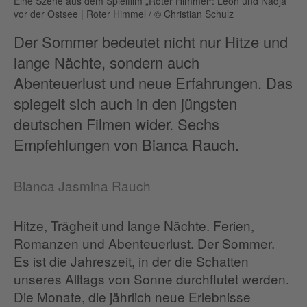
Eine Szene aus dem Spielfilm „Roter Himmel“: Leon und Nadja
vor der Ostsee
|
Roter Himmel / © Christian Schulz
Der Sommer bedeutet nicht nur Hitze und
lange Nächte, sondern auch
Abenteuerlust und neue Erfahrungen. Das
spiegelt sich auch in den jüngsten
deutschen Filmen wider. Sechs
Empfehlungen von Bianca Rauch.
Bianca Jasmina Rauch
Hitze, Trägheit und lange Nächte. Ferien,
Romanzen und Abenteuerlust. Der Sommer.
Es ist die Jahreszeit, in der die Schatten
unseres Alltags von Sonne durchflutet werden.
Die Monate, die jährlich neue Erlebnisse