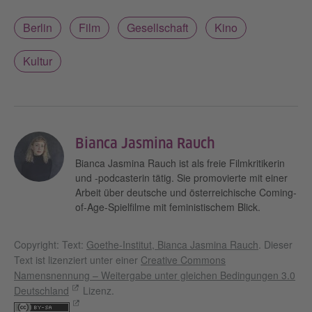
Akzeptieren
Berlin
Film
Gesellschaft
Kino
Kultur
Bianca Jasmina Rauch
Bianca Jasmina Rauch ist als freie Filmkritikerin
und -podcasterin tätig. Sie promovierte mit einer
Arbeit über deutsche und österreichische Coming-
of-Age-Spielfilme mit feministischem Blick.
Copyright: Text:
Goethe-Institut, Bianca Jasmina Rauch
. Dieser
Text ist lizenziert unter einer
Creative Commons
Namensnennung – Weitergabe unter gleichen Bedingungen 3.0
Deutschland
Lizenz.