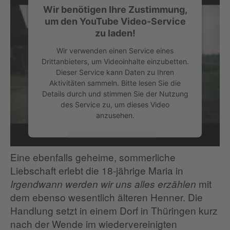
Wir benötigen Ihre Zustimmung,
um den YouTube Video-Service
zu laden!
Wir verwenden einen Service eines
Drittanbieters, um Videoinhalte einzubetten.
Dieser Service kann Daten zu Ihren
Aktivitäten sammeln. Bitte lesen Sie die
Details durch und stimmen Sie der Nutzung
des Service zu, um dieses Video
anzusehen.
Irgendwann werden wir uns alles erzählen
Mehr Informationen
Eine ebenfalls geheime, sommerliche
Liebschaft erlebt die 18-jährige Maria in
Akzeptieren
mit
Irgendwann werden wir uns alles erzählen
dem ebenso wesentlich älteren Henner. Die
Handlung setzt in einem Dorf in Thüringen kurz
nach der Wende im wiedervereinigten