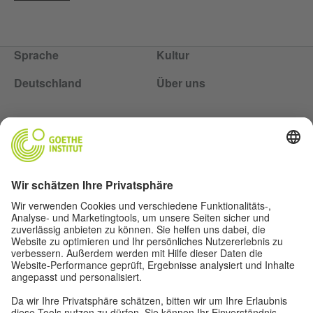
Sprache
Kultur
Deutschland
Über uns
Über uns
Autor*innen
Impressum