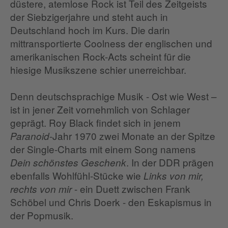
düstere, atemlose Rock ist Teil des Zeitgeists
der Siebzigerjahre und steht auch in
Deutschland hoch im Kurs. Die darin
mittransportierte Coolness der englischen und
amerikanischen Rock-Acts scheint für die
hiesige Musikszene schier unerreichbar.
Denn deutschsprachige Musik - Ost wie West –
ist in jener Zeit vornehmlich von Schlager
geprägt. Roy Black findet sich in jenem
-Jahr 1970 zwei Monate an der Spitze
Paranoid
der Single-Charts mit einem Song namens
. In der DDR prägen
Dein schönstes Geschenk
ebenfalls Wohlfühl-Stücke wie
Links von mir,
- ein Duett zwischen Frank
rechts von mir
Schöbel und Chris Doerk - den Eskapismus in
der Popmusik.