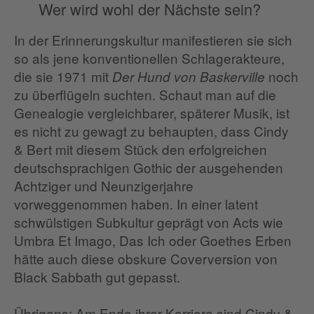
Wer wird wohl der Nächste sein?
In der Erinnerungskultur manifestieren sie sich
so als jene konventionellen Schlagerakteure,
die sie 1971 mit
noch
Der Hund von Baskerville
zu überflügeln suchten. Schaut man auf die
Genealogie vergleichbarer, späterer Musik, ist
es nicht zu gewagt zu behaupten, dass Cindy
& Bert mit diesem Stück den erfolgreichen
deutschsprachigen Gothic der ausgehenden
Achtziger und Neunzigerjahre
vorweggenommen haben. In einer latent
schwülstigen Subkultur geprägt von Acts wie
Umbra Et Imago, Das Ich oder Goethes Erben
hätte auch diese obskure Coverversion von
Black Sabbath gut gepasst.
Übrigens: Am Ende ihrer Karriere sind Cindy &