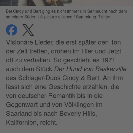
Bei Cindy und Bert ging es nicht immer um Sehnsucht nach dem
sonnigen Süden
|
© picture alliance / Sammlung Richter
teilen
teilen
Datenschutz
Visionäre Lieder, die erst später den Ton
der Zeit treffen, drohen im Hier und Jetzt
oft zu verhallen. So geschieht es 1971
auch dem Stück
Der Hund von Baskerville
des Schlager-Duos Cindy & Bert. An ihm
lässt sich eine Geschichte erzählen, die
von deutscher Romantik bis in die
Gegenwart und von Völklingen im
Saarland bis nach Beverly Hills,
Kalifornien, reicht.