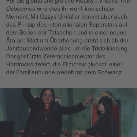
Für die global erfolgreiche Reality-TV-Serie
The
wird dies ihr wohl ikonischster
Osbournes
Moment. Mit Ozzys Umfaller kommt aber auch
das Prinzip des internationalen Superstars auf
dem Boden der Tatsachen und in einer neuen
Ära an: Statt um Überhöhung dreht sich ab der
Jahrtausendwende alles um die Trivialisierung.
Der gestürzte Zeremonienmeister des
Hardrocks zetert, die Filmcrew gluckst, einer
der Familienhunde wedelt mit dem Schwanz.