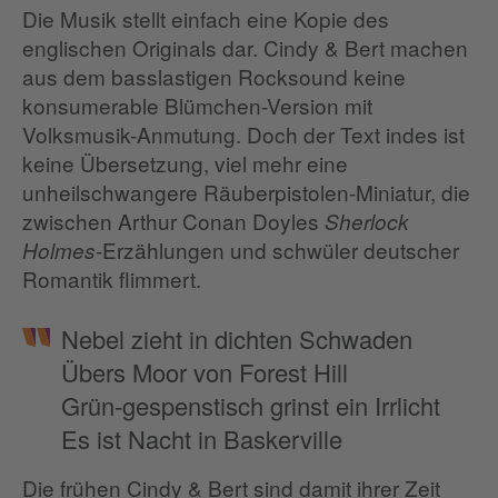
Die Musik stellt einfach eine Kopie des
englischen Originals dar. Cindy & Bert machen
aus dem basslastigen Rocksound keine
konsumerable Blümchen-Version mit
Volksmusik-Anmutung. Doch der Text indes ist
keine Übersetzung, viel mehr eine
unheilschwangere Räuberpistolen-Miniatur, die
zwischen Arthur Conan Doyles
Sherlock
-Erzählungen und schwüler deutscher
Holmes
Romantik flimmert.
Nebel zieht in dichten Schwaden
Übers Moor von Forest Hill
Grün-gespenstisch grinst ein Irrlicht
Es ist Nacht in Baskerville
Die frühen Cindy & Bert sind damit ihrer Zeit