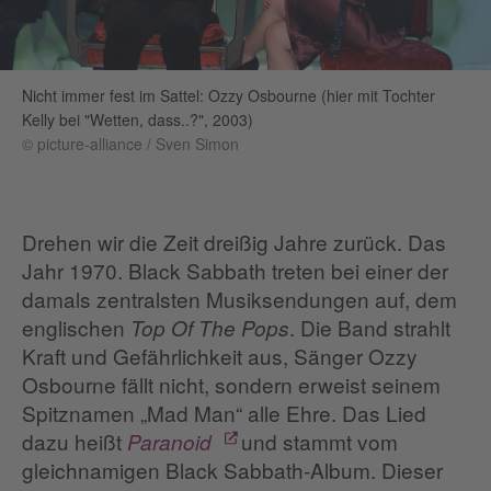
Nicht immer fest im Sattel: Ozzy Osbourne (hier mit Tochter
Kelly bei "Wetten, dass..?", 2003)
© picture-alliance / Sven Simon
Drehen wir die Zeit dreißig Jahre zurück. Das
Jahr 1970. Black Sabbath treten bei einer der
damals zentralsten Musiksendungen auf, dem
englischen
. Die Band strahlt
Top Of The Pops
Kraft und Gefährlichkeit aus, Sänger Ozzy
Osbourne fällt nicht, sondern erweist seinem
Spitznamen „Mad Man“ alle Ehre. Das Lied
dazu heißt
und stammt vom
Paranoid
gleichnamigen Black Sabbath-Album. Dieser