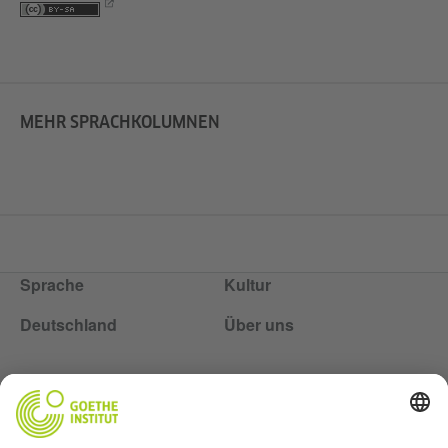
MEHR SPRACHKOLUMNEN
Sprache
Kultur
Deutschland
Über uns