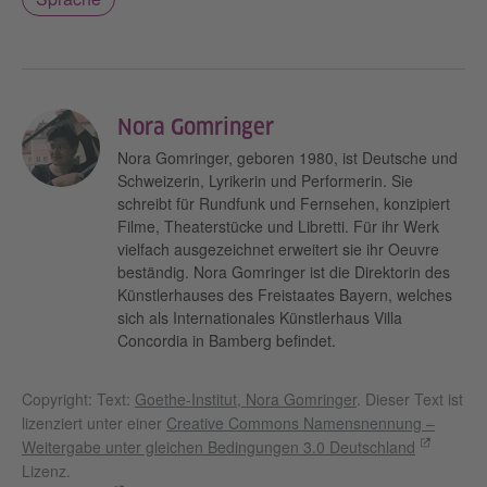
Nora Gomringer
Nora Gomringer, geboren 1980, ist Deutsche und
Schweizerin, Lyrikerin und Performerin. Sie
schreibt für Rundfunk und Fernsehen, konzipiert
Filme, Theaterstücke und Libretti. Für ihr Werk
vielfach ausgezeichnet erweitert sie ihr Oeuvre
beständig. Nora Gomringer ist die Direktorin des
Künstlerhauses des Freistaates Bayern, welches
sich als Internationales Künstlerhaus Villa
Concordia in Bamberg befindet.
Copyright: Text:
Goethe-Institut, Nora Gomringer
. Dieser Text ist
lizenziert unter einer
Creative Commons Namensnennung –
Weitergabe unter gleichen Bedingungen 3.0 Deutschland
Lizenz.