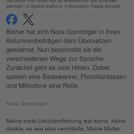
Das Hören von Texten war an Besonderheit und Schönheit
geknüpft
|
© Goethe-Institut e. V./Illustration: Tobias Schrank
teilen
teilen
Datenschutz
Bisher hat sich Nora Gomringer in ihren
Kolumnenbeiträgen dem Übersetzen
gewidmet. Nun beschreibt sie die
verschiedenen Wege zur Sprache.
Zunächst geht es ums Hören. Dabei
spielen eine Badewanne, Porzellantassen
und Mikrofone eine Rolle.
Nora Gomringer
Meine erste Lektüreerfahrung war keine. Keine
direkte, es war eine vermittelte. Meine Mutter