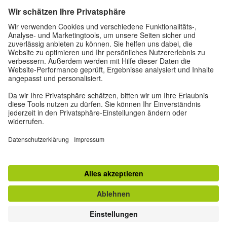
Über uns
Autor*innen
Impressum
Datenschutz
Privatsphäre-Einstellungen
Nutzungsbedingungen
Weitere Angebote des Goethe-Instituts
zum Magazin "Zeitgeister"
© Goethe-Institut 2026