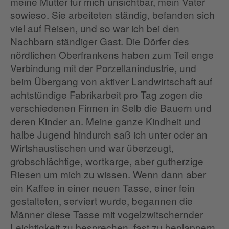
meine Mutter für mich unsichtbar, mein Vater
sowieso. Sie arbeiteten ständig, befanden sich
viel auf Reisen, und so war ich bei den
Nachbarn ständiger Gast. Die Dörfer des
nördlichen Oberfrankens haben zum Teil enge
Verbindung mit der Porzellanindustrie, und
beim Übergang von aktiver Landwirtschaft auf
achtstündige Fabrikarbeit pro Tag zogen die
verschiedenen Firmen in Selb die Bauern und
deren Kinder an. Meine ganze Kindheit und
halbe Jugend hindurch saß ich unter oder an
Wirtshaustischen und war überzeugt,
grobschlächtige, wortkarge, aber gutherzige
Riesen um mich zu wissen. Wenn dann aber
ein Kaffee in einer neuen Tasse, einer fein
gestalteten, serviert wurde, begannen die
Männer diese Tasse mit vogelzwitschernder
Leichtigkeit zu besprechen, fast zu beplappern.