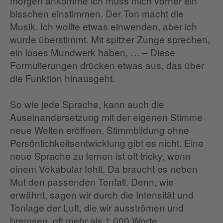
morgen ankomme ich muss mich vorher ein
bisschen einstimmen. Der Ton macht die
Musik. Ich wollte etwas einwenden, aber ich
wurde überstimmt. Mit spitzer Zunge sprechen,
ein loses Mundwerk haben, … – Diese
Formulierungen drücken etwas aus, das über
die Funktion hinausgeht.
So wie jede Sprache, kann auch die
Auseinandersetzung mit der eigenen Stimme
neue Welten eröffnen. Stimmbildung ohne
Persönlichkeitsentwicklung gibt es nicht. Eine
neue Sprache zu lernen ist oft tricky, wenn
einem Vokabular fehlt. Da braucht es neben
Mut den passenden Tonfall. Denn, wie
erwähnt, sagen wir durch die Intensität und
Tonlage der Luft, die wir ausströmen und
bremsen, oft mehr als 1.000 Worte.