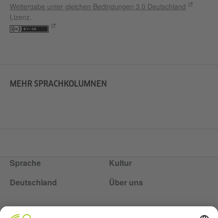
Weitergabe unter gleichen Bedingungen 3.0 Deutschland
Lizenz.
MEHR SPRACHKOLUMNEN
Sprache
Kultur
Deutschland
Über uns