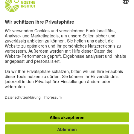
Über uns
Autor*innen
Impressum
Datenschutz
Privatsphäre-Einstellungen
Nutzungsbedingungen
Weitere Angebote des Goethe-Instituts