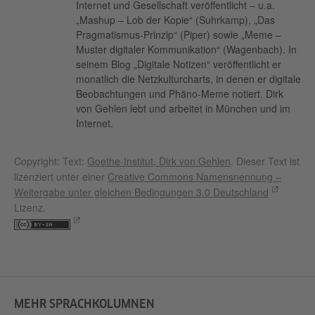
Internet und Gesellschaft veröffentlicht – u.a.
„Mashup – Lob der Kopie“ (Suhrkamp), „Das
Pragmatismus-Prinzip“ (Piper) sowie „Meme –
Muster digitaler Kommunikation“ (Wagenbach). In
seinem Blog „Digitale Notizen“ veröffentlicht er
monatlich die Netzkulturcharts, in denen er digitale
Beobachtungen und Phäno-Meme notiert. Dirk
von Gehlen lebt und arbeitet in München und im
Internet.
Copyright: Text:
Goethe-Institut, Dirk von Gehlen
. Dieser Text ist
lizenziert unter einer
Creative Commons Namensnennung –
Weitergabe unter gleichen Bedingungen 3.0 Deutschland
Lizenz.
MEHR SPRACHKOLUMNEN