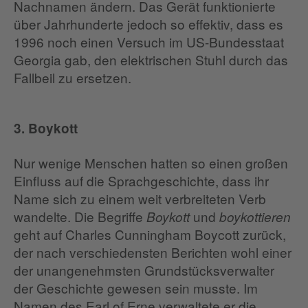
Nachnamen ändern. Das Gerät funktionierte
über Jahrhunderte jedoch so effektiv, dass es
1996 noch einen Versuch im US-Bundesstaat
Georgia gab, den elektrischen Stuhl durch das
Fallbeil zu ersetzen.
3. Boykott
Nur wenige Menschen hatten so einen großen
Einfluss auf die Sprachgeschichte, dass ihr
Name sich zu einem weit verbreiteten Verb
wandelte. Die Begriffe
und
Boykott
boykottieren
geht auf Charles Cunningham Boycott zurück,
der nach verschiedensten Berichten wohl einer
der unangenehmsten Grundstücksverwalter
der Geschichte gewesen sein musste. Im
Namen des Earl of Erne verwaltete er die