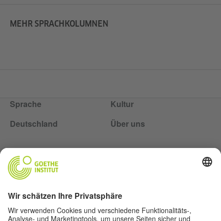
MEHR SPRACHKOLUMNEN
Sprache
Kultur
Deutschland
Über uns