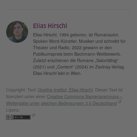
Elias Hirschl
Elias Hirschl, 1994 geboren, ist Romanautor,
Spoken Word-Künstler, Musiker und schreibt für
Theater und Radio. 2022 gewann er den
Publikumspreis beim Bachmann-Wettbewerb.
Zuletzt erschienen die Romane „Salonfähig“
(2021) und „Content“ (2024) im Zsolnay-Verlag.
Elias Hirschl lebt in Wien.
Copyright: Text:
Goethe-Institut, Elias Hirschl
. Dieser Text ist
lizenziert unter einer
Creative Commons Namensnennung –
Weitergabe unter gleichen Bedingungen 3.0 Deutschland
Lizenz.