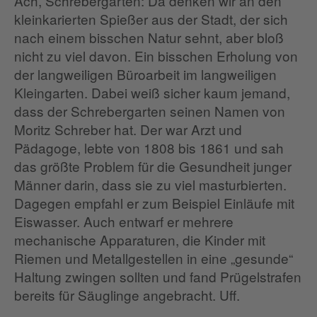
Ach, Schrebergärten: Da denken wir an den
kleinkarierten Spießer aus der Stadt, der sich
nach einem bisschen Natur sehnt, aber bloß
nicht zu viel davon. Ein bisschen Erholung von
der langweiligen Büroarbeit im langweiligen
Kleingarten. Dabei weiß sicher kaum jemand,
dass der Schrebergarten seinen Namen von
Moritz Schreber hat. Der war Arzt und
Pädagoge, lebte von 1808 bis 1861 und sah
das größte Problem für die Gesundheit junger
Männer darin, dass sie zu viel masturbierten.
Dagegen empfahl er zum Beispiel Einläufe mit
Eiswasser. Auch entwarf er mehrere
mechanische Apparaturen, die Kinder mit
Riemen und Metallgestellen in eine „gesunde“
Haltung zwingen sollten und fand Prügelstrafen
bereits für Säuglinge angebracht. Uff.