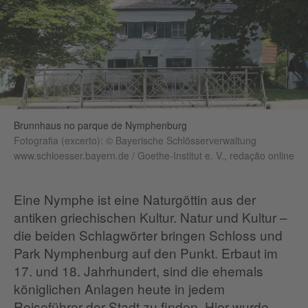
Brunnhaus no parque de Nymphenburg
Fotografia (excerto): © Bayerische Schlösserverwaltung
www.schloesser.bayern.de / Goethe-Institut e. V., redação online
Eine Nymphe ist eine Naturgöttin aus der
antiken griechischen Kultur. Natur und Kultur –
die beiden Schlagwörter bringen Schloss und
Park Nymphenburg auf den Punkt. Erbaut im
17. und 18. Jahrhundert, sind die ehemals
königlichen Anlagen heute in jedem
Reiseführer der Stadt zu finden. Hier wurde