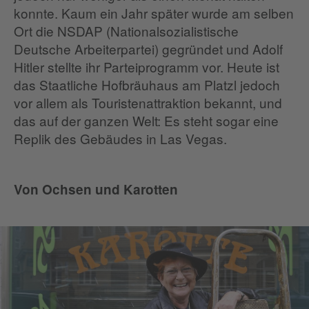
konnte. Kaum ein Jahr später wurde am selben
Ort die NSDAP (Nationalsozialistische
Deutsche Arbeiterpartei) gegründet und Adolf
Hitler stellte ihr Parteiprogramm vor. Heute ist
das Staatliche Hofbräuhaus am Platzl jedoch
vor allem als Touristenattraktion bekannt, und
das auf der ganzen Welt: Es steht sogar eine
Replik des Gebäudes in Las Vegas.
Von Ochsen und Karotten