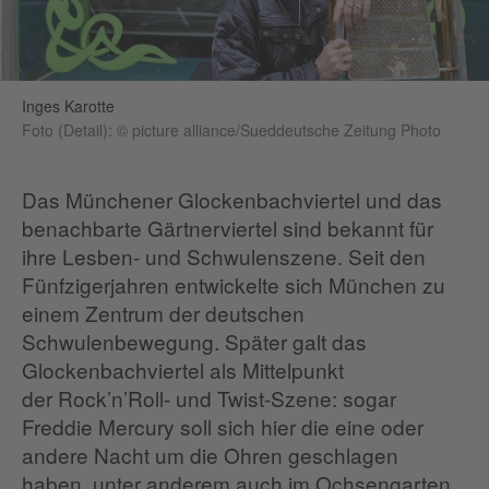
Inges Karotte
Foto (Detail): © picture alliance/Sueddeutsche Zeitung Photo
Das Münchener Glockenbachviertel und das
benachbarte Gärtnerviertel sind bekannt für
ihre Lesben- und Schwulenszene. Seit den
Fünfzigerjahren entwickelte sich München zu
einem Zentrum der deutschen
Schwulenbewegung. Später galt das
Glockenbachviertel als Mittelpunkt
der Rock’n’Roll- und Twist-Szene: sogar
Freddie Mercury soll sich hier die eine oder
andere Nacht um die Ohren geschlagen
haben, unter anderem auch im Ochsengarten.