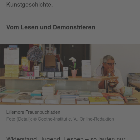
Kunstgeschichte.
Vom Lesen und Demonstrieren
Lillemors Frauenbuchladen
Foto (Detail): © Goethe-Institut e. V., Online-Redaktion
Widerstand, Jugend, Lesben – so lauten nur