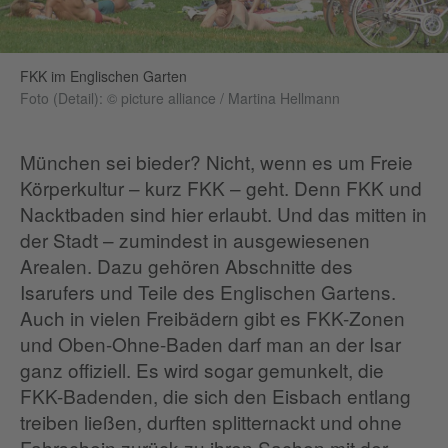
FKK im Englischen Garten
Foto (Detail): © picture alliance / Martina Hellmann
München sei bieder? Nicht, wenn es um Freie
Körperkultur – kurz FKK – geht. Denn FKK und
Nacktbaden sind hier erlaubt. Und das mitten in
der Stadt – zumindest in ausgewiesenen
Arealen. Dazu gehören Abschnitte des
Isarufers und Teile des Englischen Gartens.
Auch in vielen Freibädern gibt es FKK-Zonen
und Oben-Ohne-Baden darf man an der Isar
ganz offiziell. Es wird sogar gemunkelt, die
FKK-Badenden, die sich den Eisbach entlang
treiben ließen, durften splitternackt und ohne
Fahrschein zurück zu ihren Sachen mit der