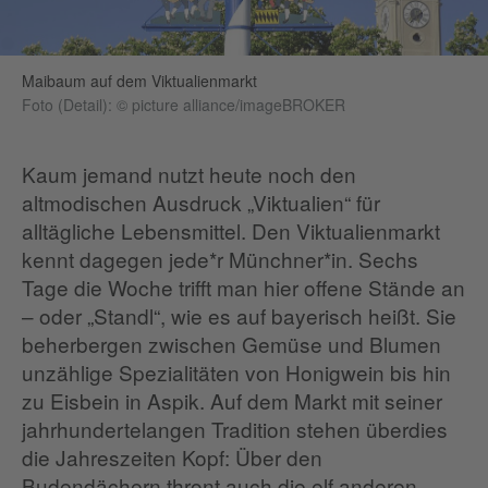
Maibaum auf dem Viktualienmarkt
Foto (Detail): © picture alliance/imageBROKER
Kaum jemand nutzt heute noch den
altmodischen Ausdruck „Viktualien“ für
alltägliche Lebensmittel. Den Viktualienmarkt
kennt dagegen jede*r Münchner*in. Sechs
Tage die Woche trifft man hier offene Stände an
– oder „Standl“, wie es auf bayerisch heißt. Sie
beherbergen zwischen Gemüse und Blumen
unzählige Spezialitäten von Honigwein bis hin
zu Eisbein in Aspik. Auf dem Markt mit seiner
jahrhundertelangen Tradition stehen überdies
die Jahreszeiten Kopf: Über den
Budendächern thront auch die elf anderen