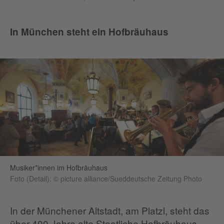
In München steht ein Hofbräuhaus
Musiker*innen im Hofbräuhaus
Foto (Detail): © picture alliance/Sueddeutsche Zeitung Photo
In der Münchener Altstadt, am Platzl, steht das
über 400 Jahre alte Staatliche Hofbräuhaus.