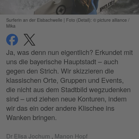
Surferin an der Eisbachwelle
|
Foto (Detail): © picture alliance /
Mika
teilen
teilen
Datenschutz
Ja, was denn nun eigentlich? Erkundet mit
uns die bayerische Hauptstadt – auch
gegen den Strich. Wir skizzieren die
klassischen Orte, Gruppen und Events,
die nicht aus dem Stadtbild wegzudenken
sind – und ziehen neue Konturen, indem
wir das ein oder andere Klischee ins
Wanken bringen.
Dr Elisa Jochum
,
Manon Hopf