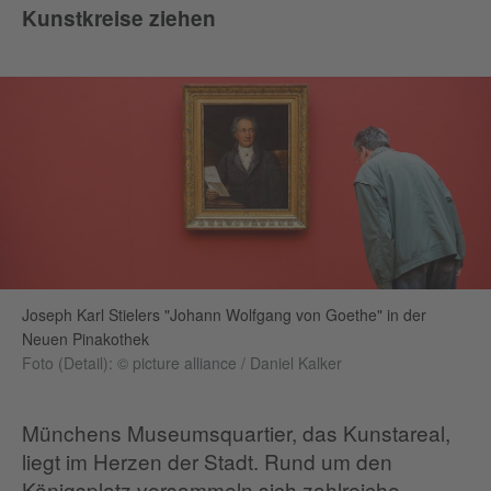
Kunstkreise ziehen
Joseph Karl Stielers "Johann Wolfgang von Goethe" in der
Neuen Pinakothek
Foto (Detail): © picture alliance / Daniel Kalker
Münchens Museumsquartier, das Kunstareal,
liegt im Herzen der Stadt. Rund um den
Königsplatz versammeln sich zahlreiche