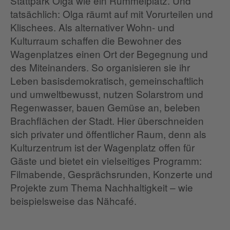
Stattpark Olga wie ein Rummelplatz. Und
tatsächlich: Olga räumt auf mit Vorurteilen und
Klischees. Als alternativer Wohn- und
Kulturraum schaffen die Bewohner des
Wagenplatzes einen Ort der Begegnung und
des Miteinanders. So organisieren sie ihr
Leben basisdemokratisch, gemeinschaftlich
und umweltbewusst, nutzen Solarstrom und
Regenwasser, bauen Gemüse an, beleben
Brachflächen der Stadt. Hier überschneiden
sich privater und öffentlicher Raum, denn als
Kulturzentrum ist der Wagenplatz offen für
Gäste und bietet ein vielseitiges Programm:
Filmabende, Gesprächsrunden, Konzerte und
Projekte zum Thema Nachhaltigkeit – wie
beispielsweise das Nähcafé.