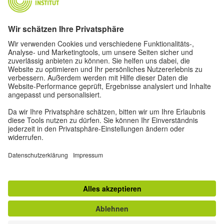
Über uns
Autor*innen
Impressum
Datenschutz
Privatsphäre-Einstellungen
Nutzungsbedingungen
Weitere Angebote des Goethe-Instituts
zum Magazin "Zeitgeister"