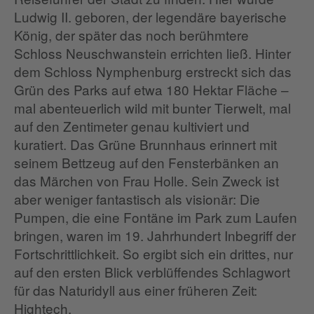
Ludwig II. geboren, der legendäre bayerische
König, der später das noch berühmtere
Schloss Neuschwanstein errichten ließ. Hinter
dem Schloss Nymphenburg erstreckt sich das
Grün des Parks auf etwa 180 Hektar Fläche –
mal abenteuerlich wild mit bunter Tierwelt, mal
auf den Zentimeter genau kultiviert und
kuratiert. Das Grüne Brunnhaus erinnert mit
seinem Bettzeug auf den Fensterbänken an
das Märchen von Frau Holle. Sein Zweck ist
aber weniger fantastisch als visionär: Die
Pumpen, die eine Fontäne im Park zum Laufen
bringen, waren im 19. Jahrhundert Inbegriff der
Fortschrittlichkeit. So ergibt sich ein drittes, nur
auf den ersten Blick verblüffendes Schlagwort
für das Naturidyll aus einer früheren Zeit:
Hightech.