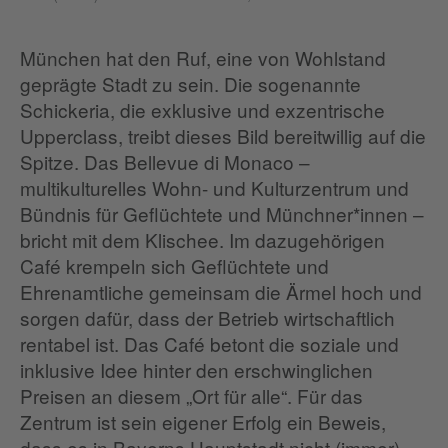
München hat den Ruf, eine von Wohlstand
geprägte Stadt zu sein. Die sogenannte
Schickeria, die exklusive und exzentrische
Upperclass, treibt dieses Bild bereitwillig auf die
Spitze. Das Bellevue di Monaco –
multikulturelles Wohn- und Kulturzentrum und
Bündnis für Geflüchtete und Münchner*innen –
bricht mit dem Klischee. Im dazugehörigen
Café krempeln sich Geflüchtete und
Ehrenamtliche gemeinsam die Ärmel hoch und
sorgen dafür, dass der Betrieb wirtschaftlich
rentabel ist. Das Café betont die soziale und
inklusive Idee hinter den erschwinglichen
Preisen an diesem „Ort für alle“. Für das
Zentrum ist sein eigener Erfolg ein Beweis,
dass es in Bayerns Hauptstadt nicht (immer)