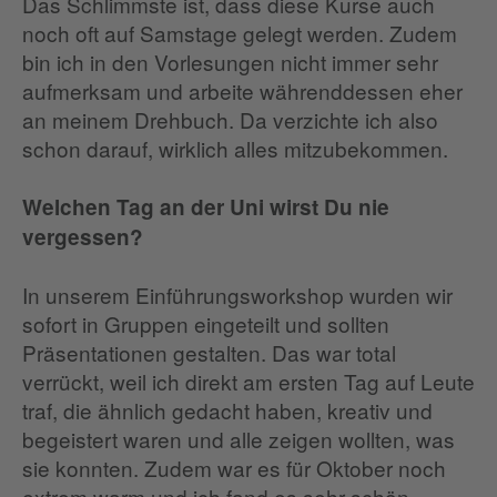
Das Schlimmste ist, dass diese Kurse auch
noch oft auf Samstage gelegt werden. Zudem
bin ich in den Vorlesungen nicht immer sehr
aufmerksam und arbeite währenddessen eher
an meinem Drehbuch. Da verzichte ich also
schon darauf, wirklich alles mitzubekommen.
Welchen Tag an der Uni wirst Du nie
vergessen?
In unserem Einführungsworkshop wurden wir
sofort in Gruppen eingeteilt und sollten
Präsentationen gestalten. Das war total
verrückt, weil ich direkt am ersten Tag auf Leute
traf, die ähnlich gedacht haben, kreativ und
begeistert waren und alle zeigen wollten, was
sie konnten. Zudem war es für Oktober noch
extrem warm und ich fand es sehr schön,