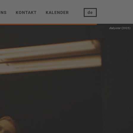
UNS
KONTAKT
KALENDER
de
Babystar
(2025)