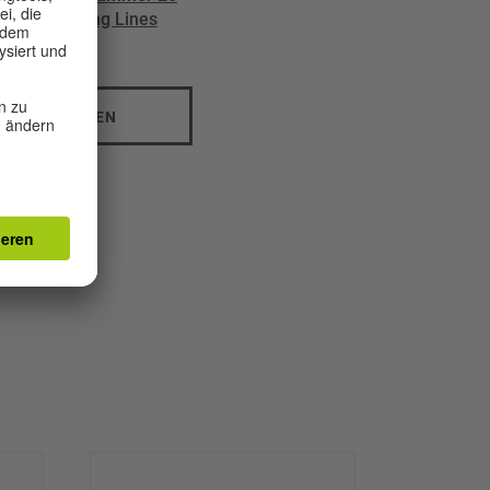
and: Breaking Lines
T ABONNIEREN