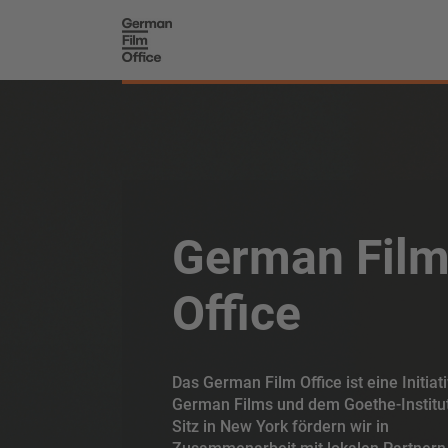
German Fil
Office
Das German Film Office ist eine Initiat
German Films und dem Goethe-Institut
Sitz in New York fördern wir in