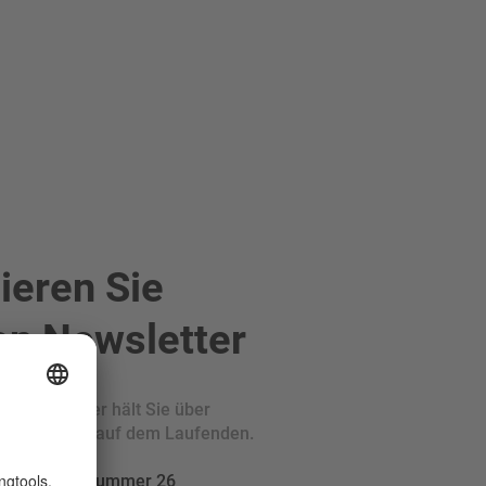
ieren Sie
en Newsletter
he Newsletter hält Sie über
e in den USA auf dem Laufenden.
ffice News Summer 26