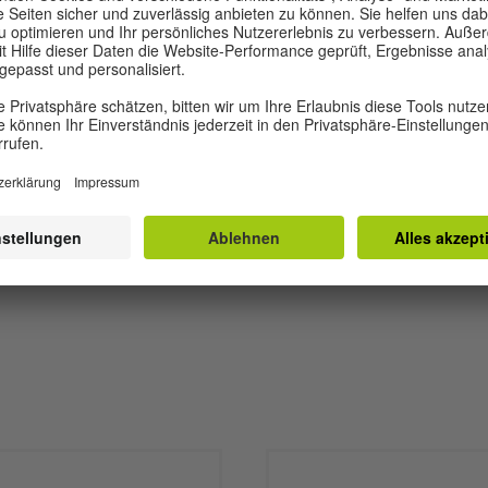
Goethe on Dem
JETZ