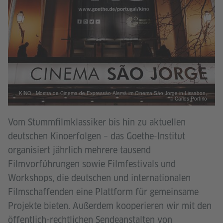
KINO - Mostra de Cinema de Expressão Alemã im Cinema São Jorge in Lissabon,
© Carlos Porfírio
Vom Stummfilmklassiker bis hin zu aktuellen
deutschen Kinoerfolgen – das Goethe-Institut
organisiert jährlich mehrere tausend
Filmvorführungen sowie Filmfestivals und
Workshops, die deutschen und internationalen
Filmschaffenden eine Plattform für gemeinsame
Projekte bieten. Außerdem kooperieren wir mit den
öffentlich-rechtlichen Sendeanstalten von