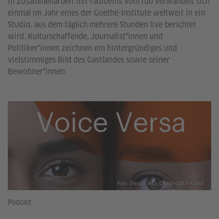
In Zusammenarbeit mit radioeins vom rbb verwandelt sich
einmal im Jahr eines der Goethe-Institute weltweit in ein
Studio, aus dem täglich mehrere Stunden live berichtet
wird. Kulturschaffende, Journalist*innen und
Politiker*innen zeichnen ein hintergründiges und
vielstimmiges Bild des Gastlandes sowie seiner
Bewohner*innen.
Foto (Detail): Hiba Obaid © DLF Kultur
Podcast