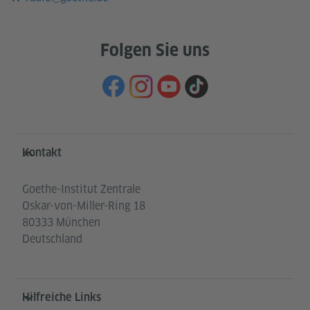
Folgen Sie uns
Service- und Informationsbereich
Kontakt
Goethe-Institut Zentrale
Oskar-von-Miller-Ring 18
80333 München
Deutschland
Hilfreiche Links