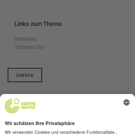
Links zum Thema
Anmeldung
Telescope Film
ZURÜCK
Archiv 2025
Archiv 2024