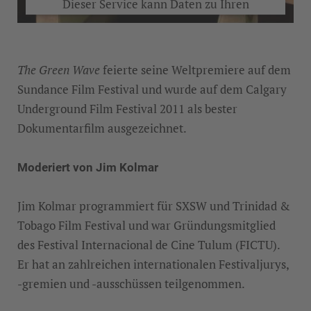
Dieser Service kann Daten zu Ihren
Aktivitäten sammeln. Bitte lesen Sie die
Details durch und stimmen Sie der Nutzung
des Service zu, um dieses Video anzusehen.
The Green Wave
feierte seine Weltpremiere auf dem
Sundance Film Festival und wurde auf dem Calgary
Underground Film Festival 2011 als bester
MEHR INFORMATIONEN
Dokumentarfilm ausgezeichnet.
AKZEPTIEREN
Moderiert von Jim Kolmar
Jim Kolmar programmiert für SXSW und Trinidad &
Tobago Film Festival und war Gründungsmitglied
des Festival Internacional de Cine Tulum (FICTU).
Er hat an zahlreichen internationalen Festivaljurys,
-gremien und -ausschüssen teilgenommen.