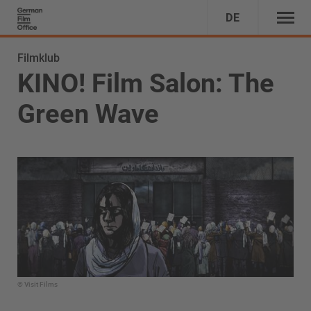
DE
Filmklub
KINO! Film Salon: The
Green Wave
© Visit Films